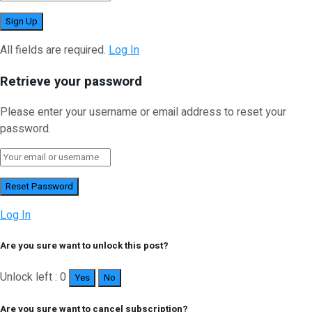
All fields are required.
Log In
Retrieve your password
Please enter your username or email address to reset your
password.
Log In
Are you sure want to unlock this post?
Unlock left : 0
Yes
No
Are you sure want to cancel subscription?