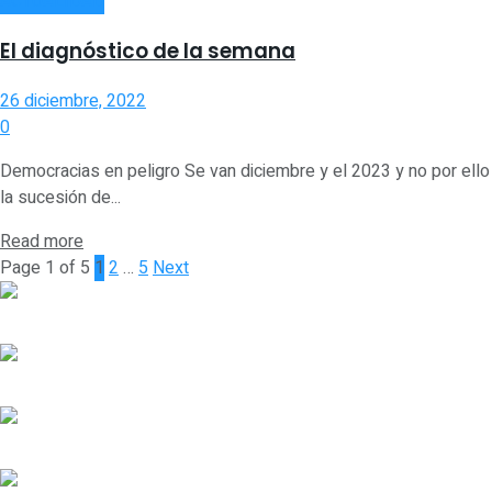
ACTUALIDAD
El diagnóstico de la semana
26 diciembre, 2022
0
Democracias en peligro Se van diciembre y el 2023 y no por ello
la sucesión de...
Read more
Page 1 of 5
1
2
…
5
Next