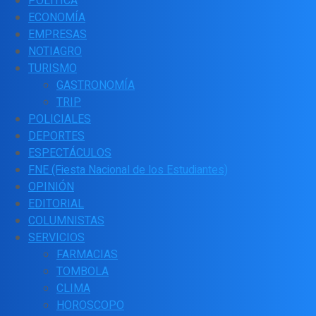
POLÍTICA
ECONOMÍA
EMPRESAS
NOTIAGRO
TURISMO
GASTRONOMÍA
TRIP
POLICIALES
DEPORTES
ESPECTÁCULOS
FNE (Fiesta Nacional de los Estudiantes)
OPINIÓN
EDITORIAL
COLUMNISTAS
SERVICIOS
FARMACIAS
TOMBOLA
CLIMA
HOROSCOPO