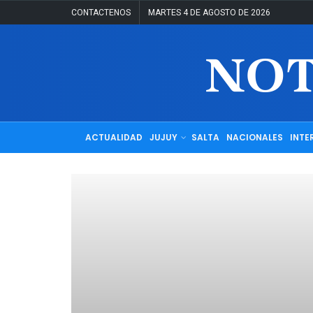
CONTACTENOS
MARTES 4 DE AGOSTO DE 2026
ACTUALIDAD
JUJUY
SALTA
NACIONALES
INTE