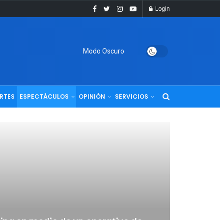
Login
Modo Oscuro
RTES
ESPECTÁCULOS
OPINIÓN
SERVICIOS