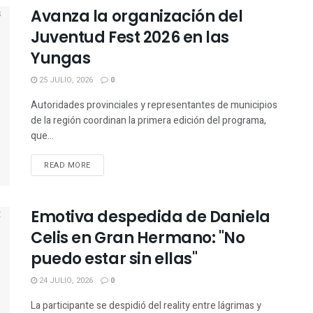
Avanza la organización del
Juventud Fest 2026 en las
Yungas
25 JULIO, 2026
0
Autoridades provinciales y representantes de municipios
de la región coordinan la primera edición del programa,
que...
READ MORE
Emotiva despedida de Daniela
Celis en Gran Hermano: "No
puedo estar sin ellas"
24 JULIO, 2026
0
La participante se despidió del reality entre lágrimas y