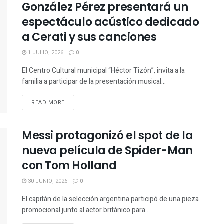
González Pérez presentará un
espectáculo acústico dedicado
a Cerati y sus canciones
1 JULIO, 2026
0
El Centro Cultural municipal “Héctor Tizón”, invita a la
familia a participar de la presentación musical...
READ MORE
Messi protagonizó el spot de la
nueva película de Spider-Man
con Tom Holland
30 JUNIO, 2026
0
El capitán de la selección argentina participó de una pieza
promocional junto al actor británico para...