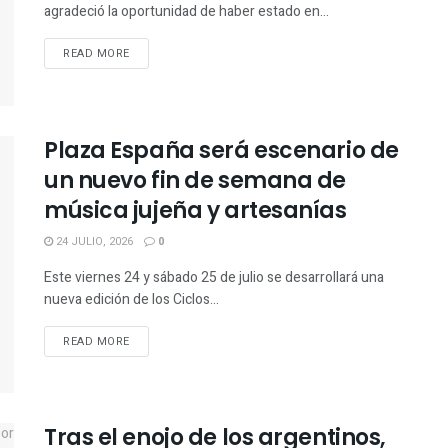
agradeció la oportunidad de haber estado en...
READ MORE
Plaza España será escenario de
un nuevo fin de semana de
música jujeña y artesanías
24 JULIO, 2026
0
Este viernes 24 y sábado 25 de julio se desarrollará una
nueva edición de los Ciclos...
READ MORE
Tras el enojo de los argentinos,