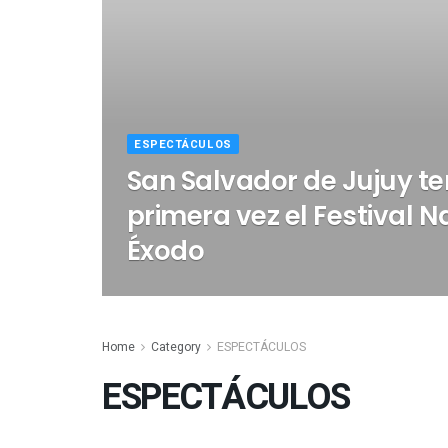
ESPECTÁCULOS
San Salvador de Jujuy t
primera vez el Festival N
Éxodo
Home
Category
ESPECTÁCULOS
ESPECTÁCULOS