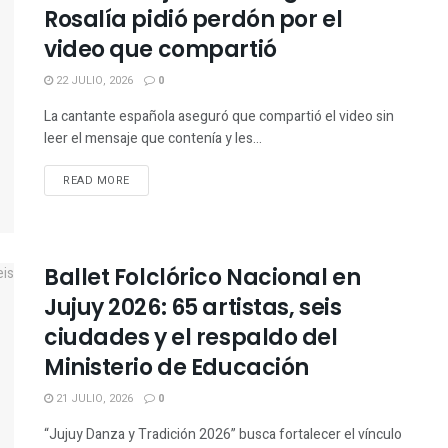
Rosalía pidió perdón por el
video que compartió
22 JULIO, 2026
0
La cantante española aseguró que compartió el video sin
leer el mensaje que contenía y les...
READ MORE
Ballet Folclórico Nacional en
Jujuy 2026: 65 artistas, seis
ciudades y el respaldo del
Ministerio de Educación
21 JULIO, 2026
0
“Jujuy Danza y Tradición 2026” busca fortalecer el vínculo