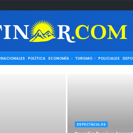
RNACIONALES
POLÍTICA
ECONOMÍA
TURISMO
POLICIALES
DEPO
ESPECTÁCULOS