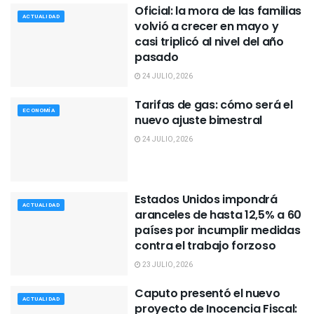
Oficial: la mora de las familias
ACTUALIDAD
volvió a crecer en mayo y
casi triplicó al nivel del año
pasado
24 JULIO, 2026
Tarifas de gas: cómo será el
ECONOMÍA
nuevo ajuste bimestral
24 JULIO, 2026
Estados Unidos impondrá
ACTUALIDAD
aranceles de hasta 12,5% a 60
países por incumplir medidas
contra el trabajo forzoso
23 JULIO, 2026
Caputo presentó el nuevo
ACTUALIDAD
proyecto de Inocencia Fiscal: