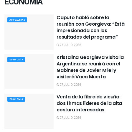
ECONOMÍA
Caputo habló sobre la
ACTUALIDAD
reunión con Georgieva: “Está
impresionada con los
resultados del programa”
27 JULIO, 2026
Kristalina Georgieva visita la
ECONOMÍA
Argentina: se reunirá con el
Gabinete de Javier Milei y
visitará Vaca Muerta
27 JULIO, 2026
Venta de la fibra de vicuña:
ECONOMÍA
dos firmas líderes de la alta
costura interesadas
27 JULIO, 2026