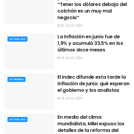
“Tener los dólares debajo del
colchón es un muy mal
negocio”
22 JULIO, 2026
La inflación en junio fue de
ACTUALIDAD
1,9% y acumuló 33,5% en los
últimos doce meses
14 JULIO, 2026
El Indec difunde esta tarde la
ECONOMÍA
inflación de junio: qué esperan
el gobierno y los analistas
14 JULIO, 2026
En medio del clima
ACTUALIDAD
mundialista, Milei expuso los
detalles de la reforma del