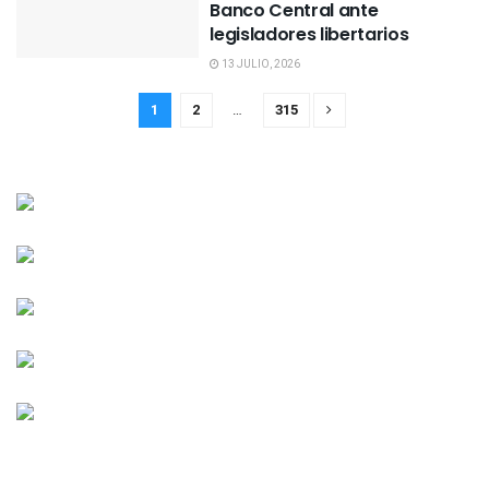
Banco Central ante
legisladores libertarios
13 JULIO, 2026
1
2
…
315