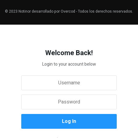
© 2023
Notinor
desarrollado por
Overcod
- Todos los derechos reservados.
Welcome Back!
Login to your account below