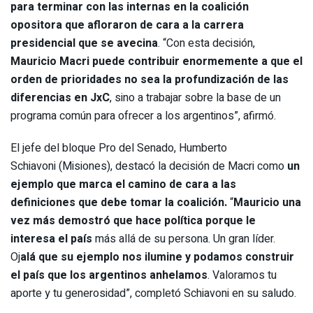
para terminar con las internas en la coalición
opositora que afloraron de cara a la carrera
presidencial que se avecina
. “Con esta decisión,
Mauricio Macri puede contribuir enormemente a que el
orden de prioridades no sea la profundización de las
diferencias
en JxC
, sino a trabajar sobre la base de un
programa común para ofrecer a los argentinos”, afirmó.
El jefe del bloque Pro del Senado, Humberto
Schiavoni (Misiones), destacó la decisión de Macri como
un
ejemplo que marca el camino de cara a las
definiciones que debe tomar la coalición.
“
Mauricio una
vez más demostró que hace política porque le
interesa el país
más allá de su persona. Un gran líder.
Oj
alá que su ejemplo nos ilumine y podamos construir
el país que los argentinos anhelamos
. Valoramos tu
aporte y tu generosidad”, completó Schiavoni en su saludo.