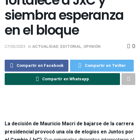
fortalece a JxC y
siembra esperanza
en el bloque
0
27/03/2023
in
ACTUALIDAD
,
EDITORIAL
,
OPINIÓN
Compartir en Facebook
Compartir en Twitter
Compartir en Whatsapp
La decisión de Mauricio Macri de bajarse de la carrera
presidencial provocó una ola de elogios en Juntos por
el Cambio (JxC)
. Sus principales dirigentes interpretaron el