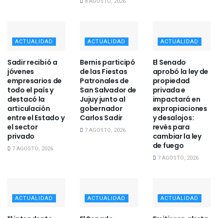
8 AGOSTO, 2026
ACTUALIDAD
ACTUALIDAD
ACTUALIDAD
Sadir recibió a
Bernis participó
El Senado
jóvenes
de las Fiestas
aprobó la ley de
empresarios de
Patronales de
propiedad
todo el país y
San Salvador de
privada e
destacó la
Jujuy junto al
impactará en
articulación
gobernador
expropiaciones
entre el Estado y
Carlos Sadir
y desalojos:
el sector
revés para
7 AGOSTO, 2026
privado
cambiar la ley
de fuego
7 AGOSTO, 2026
7 AGOSTO, 2026
ACTUALIDAD
ACTUALIDAD
ACTUALIDAD