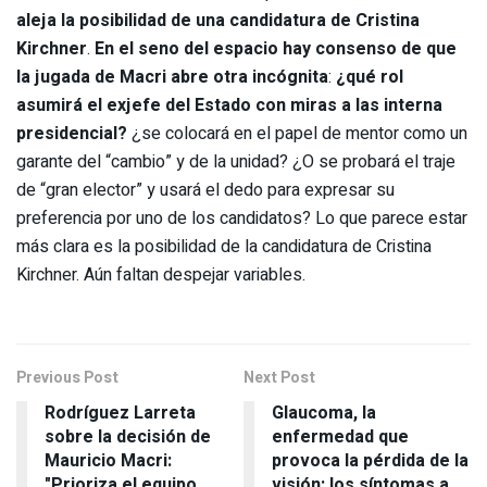
aleja la posibilidad de una candidatura de Cristina
Kirchner
.
En el seno del espacio hay consenso de que
la jugada de Macri abre otra incógnita
:
¿qué rol
asumirá el exjefe del Estado con miras a las interna
presidencial?
¿se colocará en el papel de mentor como un
garante del “cambio” y de la unidad? ¿O se probará el traje
de “gran elector” y usará el dedo para expresar su
preferencia por uno de los candidatos? Lo que parece estar
más clara es la posibilidad de la candidatura de Cristina
Kirchner. Aún faltan despejar variables.
Previous Post
Next Post
Rodríguez Larreta
Glaucoma, la
sobre la decisión de
enfermedad que
Mauricio Macri:
provoca la pérdida de la
"Prioriza el equipo
visión: los síntomas a