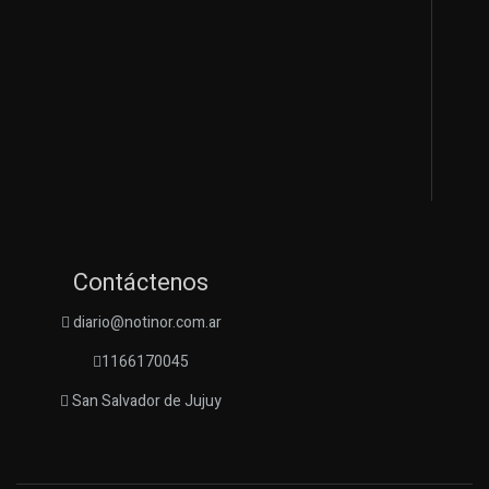
Contáctenos
diario@notinor.com.ar
1166170045
San Salvador de Jujuy