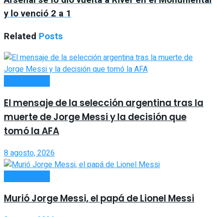
Arsenal se lo dio vuelta a River en el Monumental
y lo venció 2 a 1
Related
Posts
ACTUALIDAD
El mensaje de la selección argentina tras la
muerte de Jorge Messi y la decisión que
tomó la AFA
8 agosto, 2026
ACTUALIDAD
Murió Jorge Messi, el papá de Lionel Messi