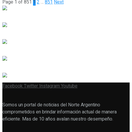
Page 1 of 851
1
2
…
851
Next
Facebook
Twitter
Instagram
Youtube
Somos un portal de noticias del Norte Argentino
comprometidos en brindar información actual de manera
eficiente. Mas de 10 años avalan nuestro desempeño.