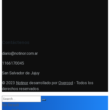
Contáctenos
diario@notinor.com.ar
1166170045
San Salvador de Jujuy
© 2023
Notinor
desarrollado por
Overcod
- Todos los
derechos reservados.
No Result