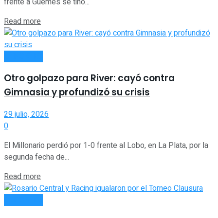
frente a Güemes se tiñó...
Read more
DEPORTES
Otro golpazo para River: cayó contra
Gimnasia y profundizó su crisis
29 julio, 2026
0
El Millonario perdió por 1-0 frente al Lobo, en La Plata, por la
segunda fecha de...
Read more
DEPORTES