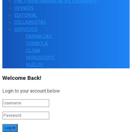
FNE (Fiesta Nacional de los Estudiantes)
OPINIÓN
EDITORIAL
COLUMNISTAS
SERVICIOS
FARMACIAS
TOMBOLA
CLIMA
HOROSCOPO
VUELOS
Welcome Back!
Login to your account below