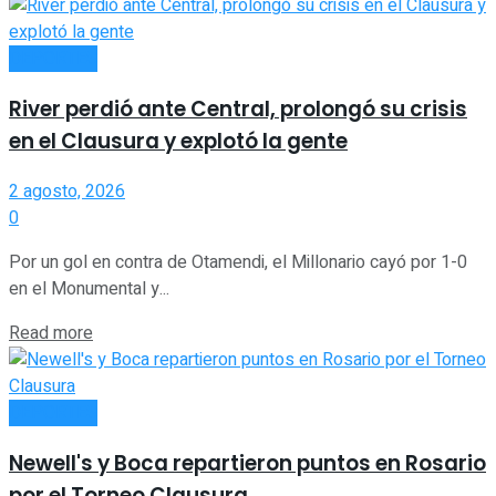
DEPORTES
River perdió ante Central, prolongó su crisis
en el Clausura y explotó la gente
2 agosto, 2026
0
Por un gol en contra de Otamendi, el Millonario cayó por 1-0
en el Monumental y...
Read more
DEPORTES
Newell's y Boca repartieron puntos en Rosario
por el Torneo Clausura