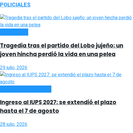
POLICIALES
ACTUALIDAD
Tragedia tras el partido del Lobo jujeño: un
joven hincha perdió la vida en una pelea
29 julio, 2026
HASTA EL 7 DE AGOSTO
Ingreso al IUPS 2027: se extendió el plazo
hasta el 7 de agosto
28 julio, 2026