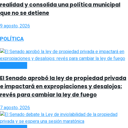
realidad y consolida una política municipal
que no se detiene
9 agosto, 2026
POLÍTICA
ACTUALIDAD
El Senado aprobó la ley de propiedad privada
e impactará en expropiaciones y desalojos:
revés para cambiar la ley de fuego
7 agosto, 2026