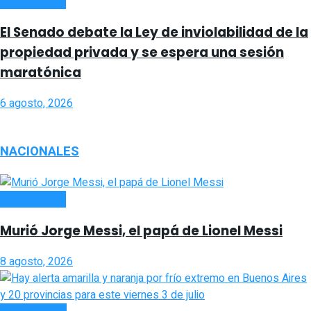
ACTUALIDAD
El Senado debate la Ley de inviolabilidad de la
propiedad privada y se espera una sesión
maratónica
6 agosto, 2026
NACIONALES
ACTUALIDAD
Murió Jorge Messi, el papá de Lionel Messi
8 agosto, 2026