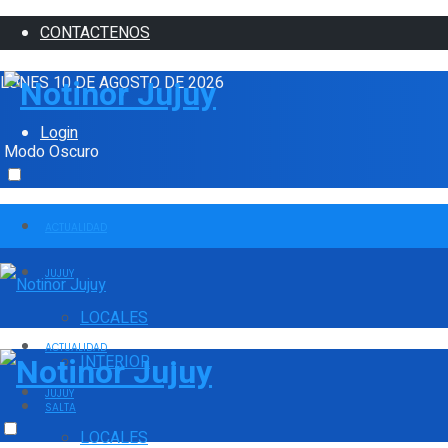
CONTACTENOS
LUNES 10 DE AGOSTO DE 2026
Login
Modo Oscuro
ACTUALIDAD
JUJUY
LOCALES
ACTUALIDAD
INTERIOR
JUJUY
SALTA
LOCALES