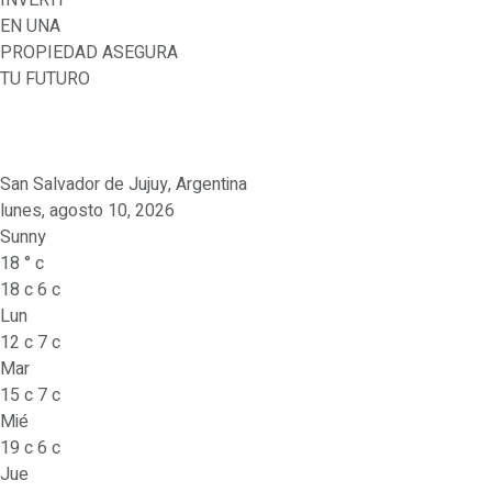
EN UNA
PROPIEDAD
ASEGURA
TU FUTURO
San Salvador de Jujuy, Argentina
lunes, agosto 10, 2026
Sunny
18
°
c
18
c
6
c
Lun
12
c
7
c
Mar
15
c
7
c
Mié
19
c
6
c
Jue