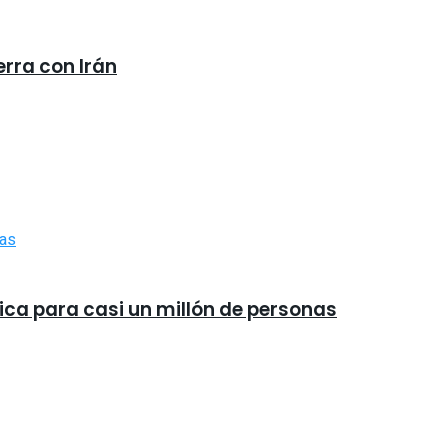
erra con Irán
ica para casi un millón de personas