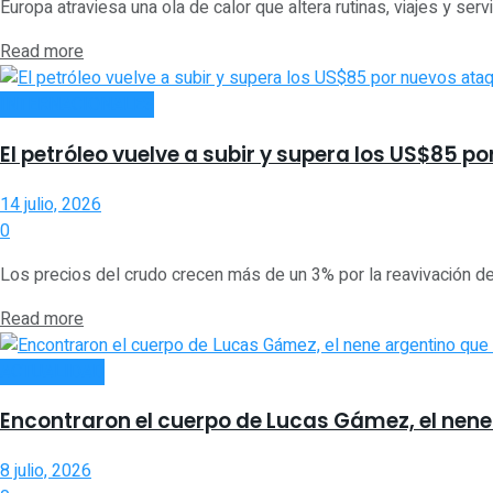
Europa atraviesa una ola de calor que altera rutinas, viajes y serv
Read more
INTERNACIONALES
El petróleo vuelve a subir y supera los US$85 p
14 julio, 2026
0
Los precios del crudo crecen más de un 3% por la reavivación de 
Read more
ACTUALIDAD
Encontraron el cuerpo de Lucas Gámez, el nene
8 julio, 2026