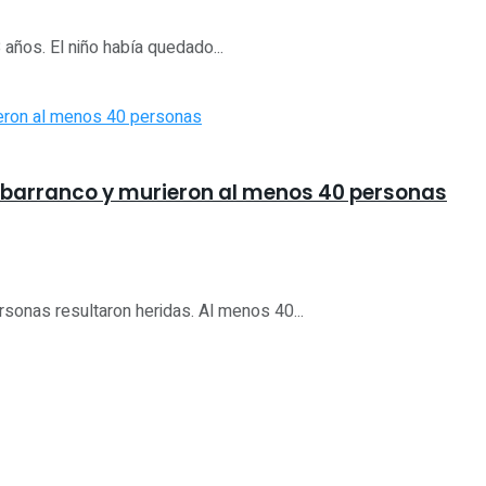
 años. El niño había quedado...
n barranco y murieron al menos 40 personas
ersonas resultaron heridas. Al menos 40...