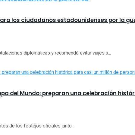
 para los ciudadanos estadounidenses por la gu
alaciones diplomáticas y recomendó evitar viajes a...
opa del Mundo: preparan una celebración histór
s de los festejos oficiales junto...