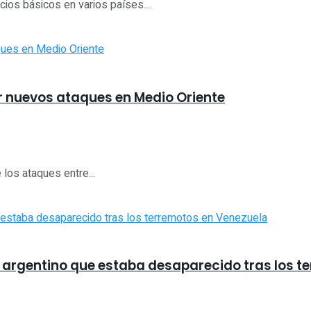
icios básicos en varios países....
or nuevos ataques en Medio Oriente
los ataques entre...
 argentino que estaba desaparecido tras los t