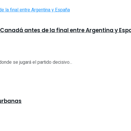
 Canadá antes de la final entre Argentina y Es
nde se jugará el partido decisivo...
 urbanas