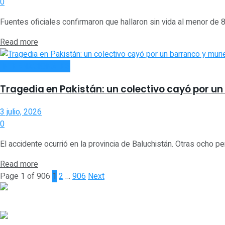
0
Fuentes oficiales confirmaron que hallaron sin vida al menor de 8
Read more
INTERNACIONALES
Tragedia en Pakistán: un colectivo cayó por u
3 julio, 2026
0
El accidente ocurrió en la provincia de Baluchistán. Otras ocho p
Read more
Page 1 of 906
1
2
…
906
Next