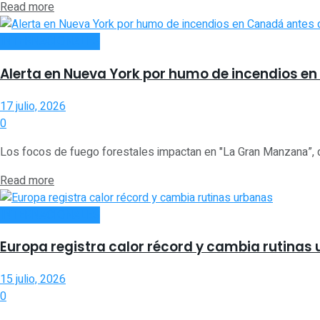
Read more
INTERNACIONALES
Alerta en Nueva York por humo de incendios en
17 julio, 2026
0
Los focos de fuego forestales impactan en "La Gran Manzana”, do
Read more
INTERNACIONALES
Europa registra calor récord y cambia rutinas
15 julio, 2026
0