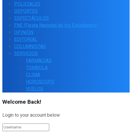
POLICIALES
DEPORTES
ESPECTÁCULOS
FNE (Fiesta Nacional de los Estudiantes)
OPINIÓN
EDITORIAL
COLUMNISTAS
SERVICIOS
FARMACIAS
TOMBOLA
CLIMA
HOROSCOPO
VUELOS
Welcome Back!
Login to your account below