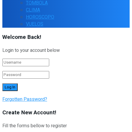
TOMBOLA
CLIMA
HOROSCOPO
VUELOS
Welcome Back!
Login to your account below
Forgotten Password?
Create New Account!
Fill the forms bellow to register