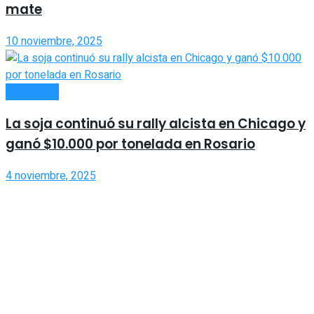
mate
10 noviembre, 2025
NOTIAGRO
La soja continuó su rally alcista en Chicago y
ganó $10.000 por tonelada en Rosario
4 noviembre, 2025