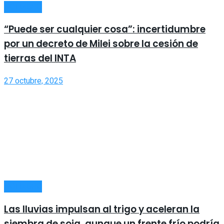
NOTIAGRO
“Puede ser cualquier cosa”: incertidumbre
por un decreto de Milei sobre la cesión de
tierras del INTA
27 octubre, 2025
NOTIAGRO
Las lluvias impulsan al trigo y aceleran la
siembra de soja, aunque un frente frío podría