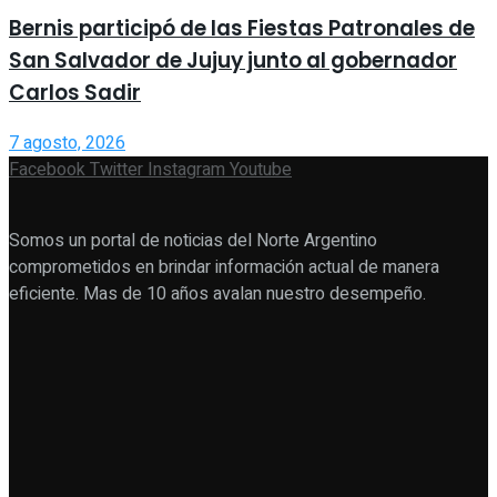
Bernis participó de las Fiestas Patronales de
San Salvador de Jujuy junto al gobernador
Carlos Sadir
7 agosto, 2026
Facebook
Twitter
Instagram
Youtube
Somos un portal de noticias del Norte Argentino
comprometidos en brindar información actual de manera
eficiente. Mas de 10 años avalan nuestro desempeño.