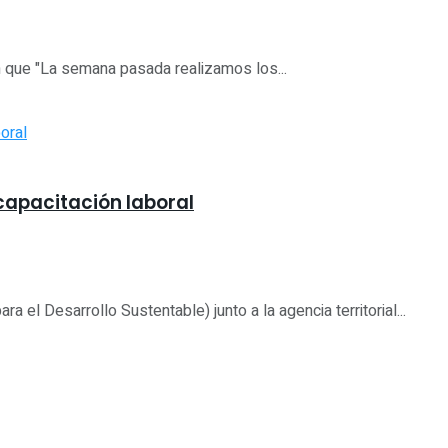
n que "La semana pasada realizamos los...
capacitación laboral
 el Desarrollo Sustentable) junto a la agencia territorial...