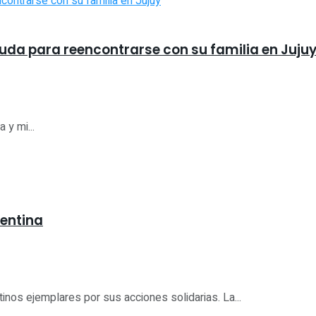
yuda para reencontrarse con su familia en Juju
 y mi...
gentina
os ejemplares por sus acciones solidarias. La...