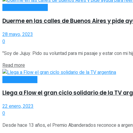
NOTINOR SOLIDARIO
Duerme en las calles de Buenos Aires y pide a
28 mayo, 2023
0
"Soy de Jujuy. Pido su voluntad para mi pasaje y estar con mi hija
Read more
ESPECTÁCULOS
Llega a Flow el gran ciclo solidario de la TV ar
22 enero, 2023
0
Desde hace 13 años, el Premio Abanderados reconoce a argentin