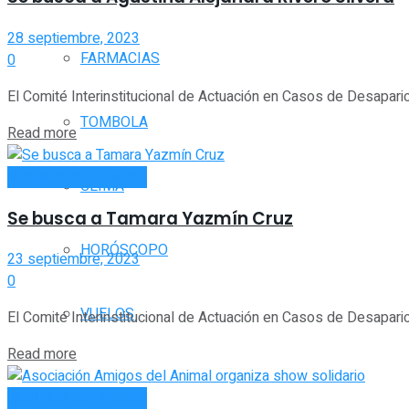
28 septiembre, 2023
FARMACIAS
0
El Comité Interinstitucional de Actuación en Casos de Desaparic
TOMBOLA
Read more
NOTINOR SOLIDARIO
CLIMA
Se busca a Tamara Yazmín Cruz
HORÓSCOPO
23 septiembre, 2023
0
VUELOS
El Comité Interinstitucional de Actuación en Casos de Desaparic
Read more
NOTINOR SOLIDARIO