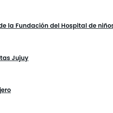
 de la Fundación del Hospital de niño
tas Jujuy
jero