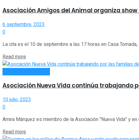
Asociación Amigos del Animal organiza show 
6 septiembre, 2023
0
La cita es el 10 de septiembre a las 17 horas en Casa Tomada, u
Read more
NOTINOR SOLIDARIO
Asociación Nueva Vida continúa trabajando po
10 julio, 2023
0
Amira Márquez es miembro de la Asociación "Nueva Vida" y en di
Read more