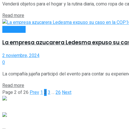
Venderá objetos para el hogar y la rutina diaria, como ropa de c
Read more
ECONOMÍA
La empresa azucarera Ledesma expuso su cas
2 noviembre, 2024
0
La compañía jujeña participó del evento para contar su experien
Read more
Page 2 of 26
Prev
1
2
3
…
26
Next