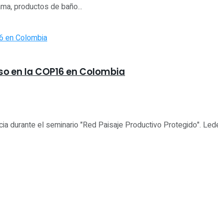
ama, productos de baño...
o en la COP16 en Colombia
cia durante el seminario "Red Paisaje Productivo Protegido". Led