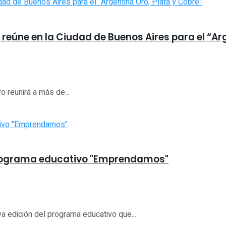
e reúne en la Ciudad de Buenos Aires para el “Ar
 reunirá a más de...
 programa educativo "Emprendamos"
 edición del programa educativo que...