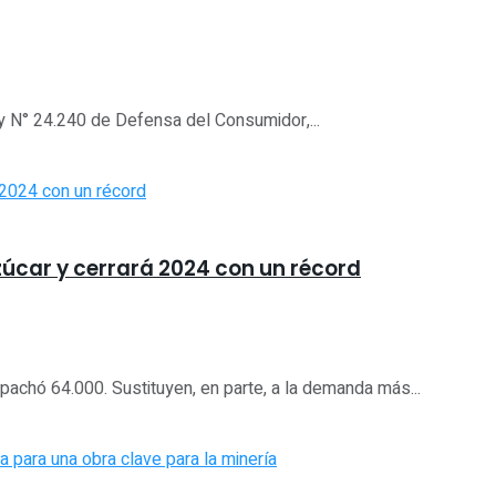
y N° 24.240 de Defensa del Consumidor,...
úcar y cerrará 2024 con un récord
chó 64.000. Sustituyen, en parte, a la demanda más...