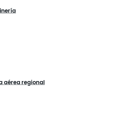
inería
a aérea regional