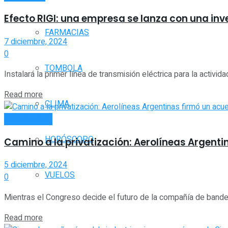
Efecto RIGI: una empresa se lanza con una inv
FARMACIAS
7 diciembre, 2024
0
TOMBOLA
Instalará la primer línea de transmisión eléctrica para la activida
Read more
CLIMA
ACTUALIDAD
HORÓSCOPO
Camino a la privatización: Aerolíneas Argent
5 diciembre, 2024
VUELOS
0
Mientras el Congreso decide el futuro de la compañía de bandera
Read more