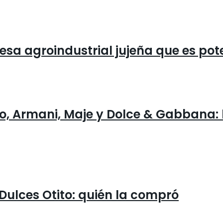
mpresa agroindustrial jujeña que es p
o, Armani, Maje y Dolce & Gabbana: 
 Dulces Otito: quién la compró