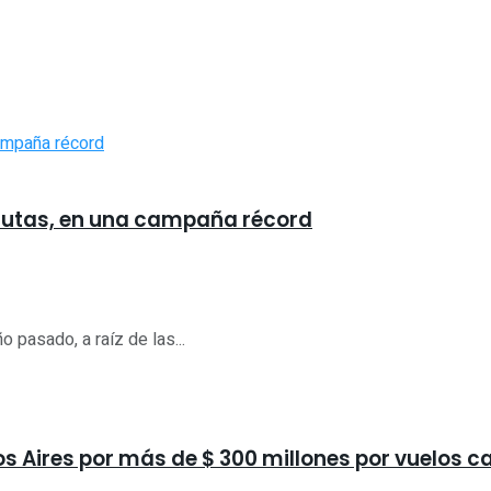
rutas, en una campaña récord
 pasado, a raíz de las...
os Aires por más de $ 300 millones por vuelos c