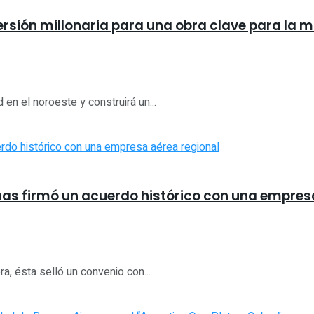
ersión millonaria para una obra clave para la m
d en el noroeste y construirá un...
inas firmó un acuerdo histórico con una empres
, ésta selló un convenio con...