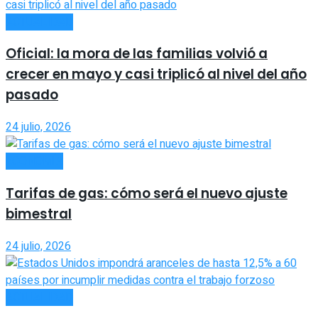
ACTUALIDAD
Oficial: la mora de las familias volvió a
crecer en mayo y casi triplicó al nivel del año
pasado
24 julio, 2026
ECONOMÍA
Tarifas de gas: cómo será el nuevo ajuste
bimestral
24 julio, 2026
ACTUALIDAD