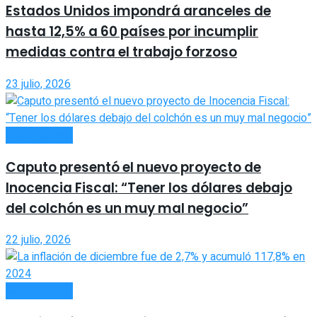
Estados Unidos impondrá aranceles de
hasta 12,5% a 60 países por incumplir
medidas contra el trabajo forzoso
23 julio, 2026
ACTUALIDAD
Caputo presentó el nuevo proyecto de
Inocencia Fiscal: “Tener los dólares debajo
del colchón es un muy mal negocio”
22 julio, 2026
ACTUALIDAD