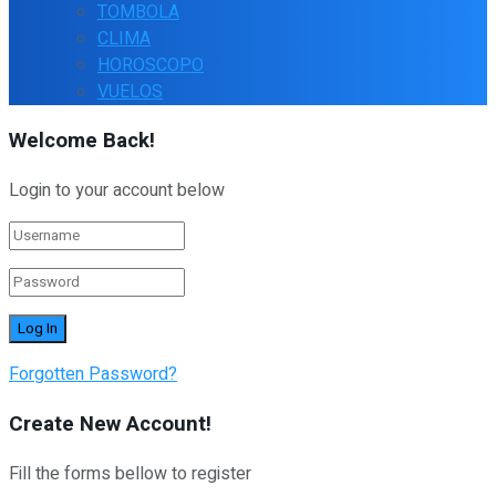
TOMBOLA
CLIMA
HOROSCOPO
VUELOS
Welcome Back!
Login to your account below
Forgotten Password?
Create New Account!
Fill the forms bellow to register