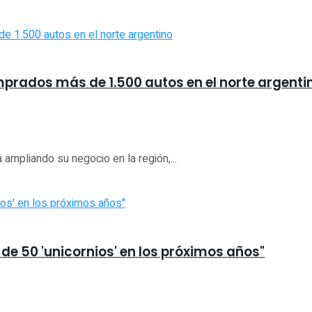
mprados más de 1.500 autos en el norte argenti
 ampliando su negocio en la región,...
de 50 'unicornios' en los próximos años"