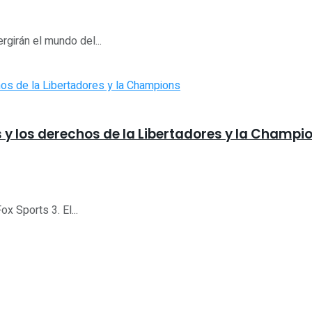
rgirán el mundo del...
 y los derechos de la Libertadores y la Champi
x Sports 3. El...