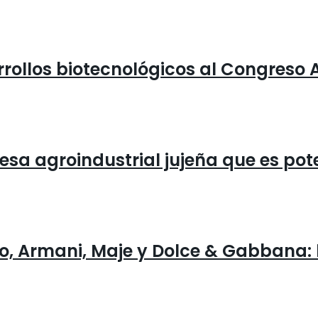
rrollos biotecnológicos al Congreso 
mpresa agroindustrial jujeña que es p
o, Armani, Maje y Dolce & Gabbana: 