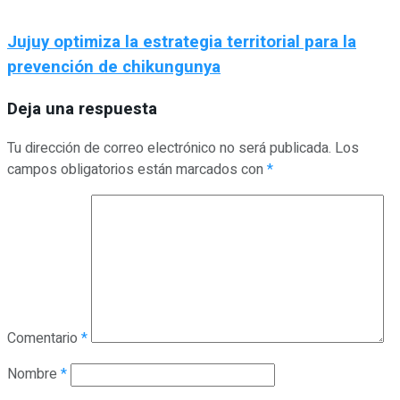
Jujuy optimiza la estrategia territorial para la
prevención de chikungunya
Deja una respuesta
Tu dirección de correo electrónico no será publicada.
Los
campos obligatorios están marcados con
*
Comentario
*
Nombre
*