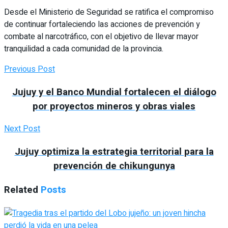
Desde el Ministerio de Seguridad se ratifica el compromiso
de continuar fortaleciendo las acciones de prevención y
combate al narcotráfico, con el objetivo de llevar mayor
tranquilidad a cada comunidad de la provincia.
Previous Post
Jujuy y el Banco Mundial fortalecen el diálogo
por proyectos mineros y obras viales
Next Post
Jujuy optimiza la estrategia territorial para la
prevención de chikungunya
Related
Posts