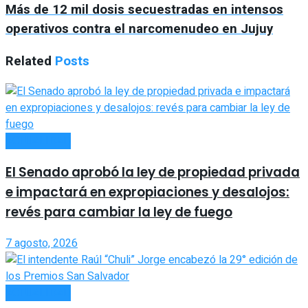
Más de 12 mil dosis secuestradas en intensos
operativos contra el narcomenudeo en Jujuy
Related
Posts
ACTUALIDAD
El Senado aprobó la ley de propiedad privada
e impactará en expropiaciones y desalojos:
revés para cambiar la ley de fuego
7 agosto, 2026
ACTUALIDAD