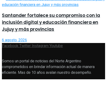
Santander fortalece su compromiso con la
inclusión digital y educación financiera en
Jujuy y más provincias
6 agosto, 2026
Facebook
Twitter
Instagram
Youtube
Somos un portal de noticias del Norte Argentino
comprometidos en brindar información actual de manera
eficiente. Mas de 10 años avalan nuestro desempeño.