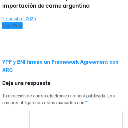
importación de carne argentina
27 octubre, 2025
Next Post
YPF y ENI firman un Framework Agreement con
XRG
Deja una respuesta
Tu dirección de correo electrónico no será publicada.
Los
campos obligatorios están marcados con
*