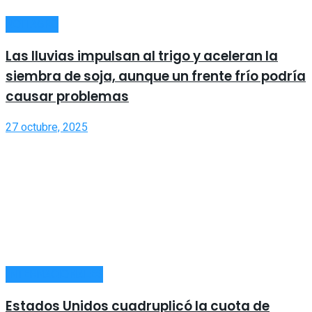
NOTIAGRO
Las lluvias impulsan al trigo y aceleran la
siembra de soja, aunque un frente frío podría
causar problemas
27 octubre, 2025
INTERNACIONALES
Estados Unidos cuadruplicó la cuota de