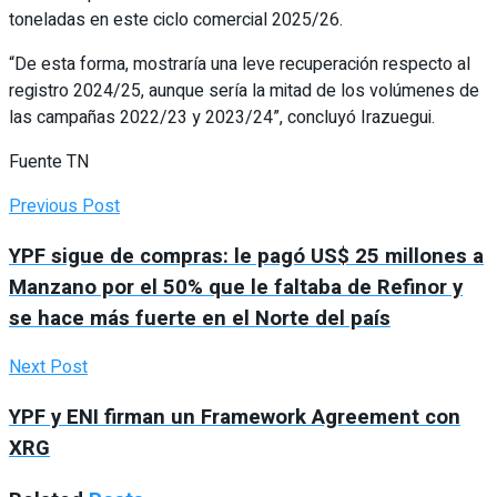
toneladas en este ciclo comercial 2025/26.
“De esta forma, mostraría una leve recuperación respecto al
registro 2024/25, aunque sería la mitad de los volúmenes de
las campañas 2022/23 y 2023/24”, concluyó Irazuegui.
Fuente TN
Previous Post
YPF sigue de compras: le pagó US$ 25 millones a
Manzano por el 50% que le faltaba de Refinor y
se hace más fuerte en el Norte del país
Next Post
YPF y ENI firman un Framework Agreement con
XRG