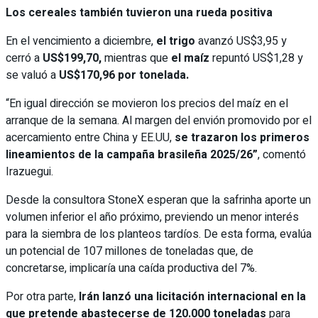
Los cereales también tuvieron una rueda positiva
En el vencimiento a diciembre,
el trigo
avanzó US$3,95 y
cerró a
US$199,70,
mientras que
el maíz
repuntó US$1,28 y
se valuó a
US$170,96 por tonelada.
“En igual dirección se movieron los precios del maíz en el
arranque de la semana. Al margen del envión promovido por el
acercamiento entre China y EE.UU,
se trazaron los primeros
lineamientos de la campaña brasileña 2025/26”
, comentó
Irazuegui.
Desde la consultora StoneX esperan que la safrinha aporte un
volumen inferior el año próximo, previendo un menor interés
para la siembra de los planteos tardíos. De esta forma, evalúa
un potencial de 107 millones de toneladas que, de
concretarse, implicaría una caída productiva del 7%.
Por otra parte,
Irán lanzó una licitación internacional en la
que pretende abastecerse de 120.000 toneladas
para