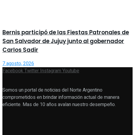
Bernis participó de las Fiestas Patronales de
San Salvador de Jujuy junto al gobernador
Carlos Sadir
7 agosto, 2026
Facebook
Twitter
Instagram
Youtube
Somos un portal de noticias del Norte Argentino
comprometidos en brindar información actual de manera
eficiente. Mas de 10 años avalan nuestro desempeño.