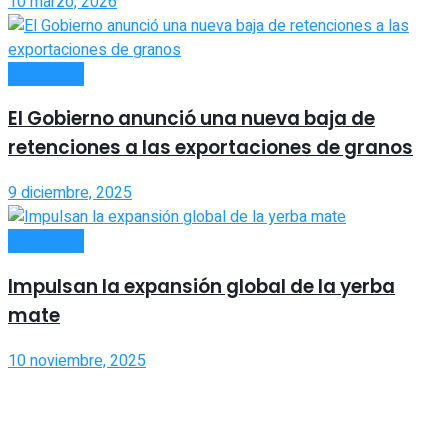
10 marzo, 2026
NOTIAGRO
El Gobierno anunció una nueva baja de
retenciones a las exportaciones de granos
9 diciembre, 2025
NOTIAGRO
Impulsan la expansión global de la yerba
mate
10 noviembre, 2025