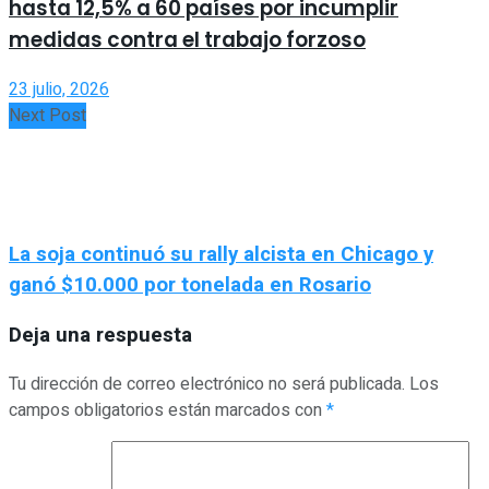
hasta 12,5% a 60 países por incumplir
medidas contra el trabajo forzoso
23 julio, 2026
Next Post
La soja continuó su rally alcista en Chicago y
ganó $10.000 por tonelada en Rosario
Deja una respuesta
Tu dirección de correo electrónico no será publicada.
Los
campos obligatorios están marcados con
*