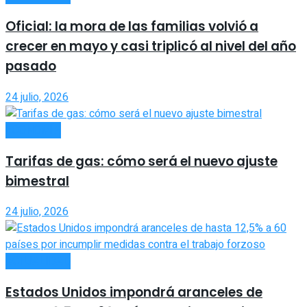
Oficial: la mora de las familias volvió a
crecer en mayo y casi triplicó al nivel del año
pasado
24 julio, 2026
ECONOMÍA
Tarifas de gas: cómo será el nuevo ajuste
bimestral
24 julio, 2026
ACTUALIDAD
Estados Unidos impondrá aranceles de