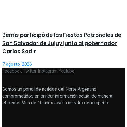
Bernis participó de las Fiestas Patronales de
San Salvador de Jujuy junto al gobernador
Carlos Sadir
7 agosto, 2026
Facebook
Twitter
Instagram
Youtube
Somos un portal de noticias del Norte Argentino
comprometidos en brindar información actual de manera
eficiente. Mas de 10 años avalan nuestro desempeño.