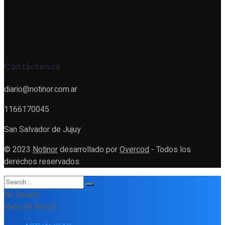
Contáctenos
diario@notinor.com.ar
1166170045
San Salvador de Jujuy
© 2023
Notinor
desarrollado por
Overcod
- Todos los
derechos reservados.
No Result
View All Result