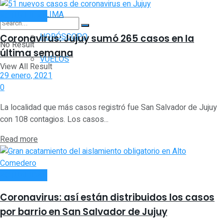
CLIMA
ACTUALIDAD
HORÓSCOPO
Coronavirus: Jujuy sumó 265 casos en la
No Result
última semana
VUELOS
View All Result
29 enero, 2021
0
La localidad que más casos registró fue San Salvador de Jujuy
con 108 contagios. Los casos...
Read more
ACTUALIDAD
Coronavirus: así están distribuidos los casos
por barrio en San Salvador de Jujuy