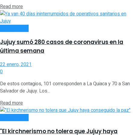
Read more
ACTUALIDAD
Jujuy sumó 280 casos de coronavirus en la
última semana
22 enero, 2021
0
De estos contagios, 101 corresponden a La Quiaca y 70 a San
Salvador de Jujuy. Los...
Read more
ACTUALIDAD
"El kirchnerismo no tolera que Jujuy haya