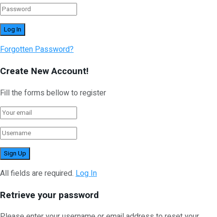
Forgotten Password?
Create New Account!
Fill the forms bellow to register
All fields are required.
Log In
Retrieve your password
Please enter your username or email address to reset your