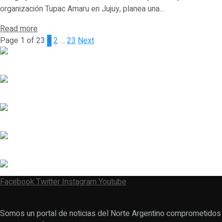
organización Tupac Amaru en Jujuy, planea una...
Read more
Page 1 of 23
1
2
…
23
Next
Facebook
Twitter
Instagram
Youtube
Somos un portal de noticias del Norte Argentino comprometidos