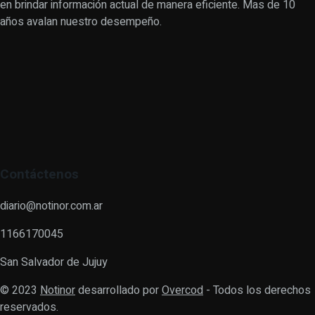
en brindar información actual de manera eficiente. Mas de 10
años avalan nuestro desempeño.
Contáctenos
diario@notinor.com.ar
1166170045
San Salvador de Jujuy
© 2023
Notinor
desarrollado por
Overcod
- Todos los derechos
reservados.