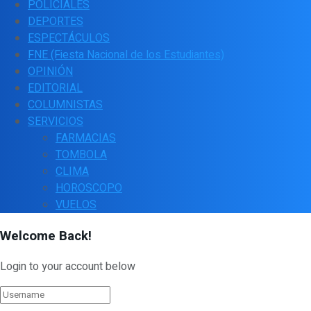
POLICIALES
DEPORTES
ESPECTÁCULOS
FNE (Fiesta Nacional de los Estudiantes)
OPINIÓN
EDITORIAL
COLUMNISTAS
SERVICIOS
FARMACIAS
TOMBOLA
CLIMA
HOROSCOPO
VUELOS
Welcome Back!
Login to your account below