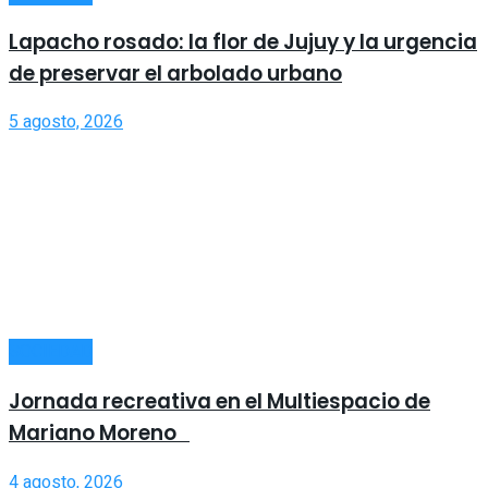
Lapacho rosado: la flor de Jujuy y la urgencia
de preservar el arbolado urbano
5 agosto, 2026
SOCIEDAD
Jornada recreativa en el Multiespacio de
Mariano Moreno
4 agosto, 2026