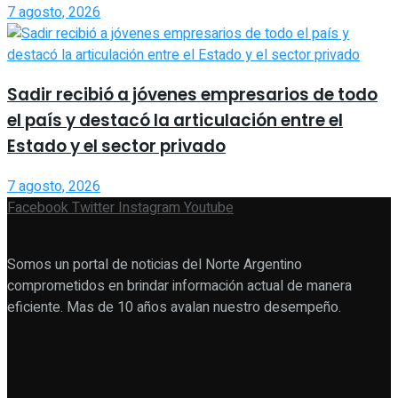
7 agosto, 2026
Sadir recibió a jóvenes empresarios de todo
el país y destacó la articulación entre el
Estado y el sector privado
7 agosto, 2026
Facebook
Twitter
Instagram
Youtube
Somos un portal de noticias del Norte Argentino
comprometidos en brindar información actual de manera
eficiente. Mas de 10 años avalan nuestro desempeño.