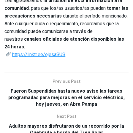
Les agradecemos
la difusión de esta información a la
comunidad
, para que los/as usuarios/as puedan
tomar las
precauciones necesarias
durante el período mencionado.
Ante cualquier duda o requerimiento, recordamos que la
comunidad puede comunicarse a través de
nuestros
canales oficiales de atención disponibles las
24 horas
:
https://linktr.ee/ejesaSUS
Previous Post
Fueron Suspendidas hasta nuevo aviso las tareas
programadas para mejoras en el servicio eléctrico,
hoy jueves, en Abra Pampa
Next Post
Adultos mayores disfrutaron de un recorrido por la
Quebrada a bordo del Tren Solar