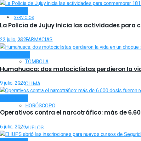
POLICIALES
SERVICIOS
La Policía de Jujuy inicia las actividades par
22 julio, 2026
FARMACIAS
ACTUALIDAD
TOMBOLA
Humahuaca: dos motociclistas perdieron la vid
9 julio, 2026
CLIMA
POLICIALES
HORÓSCOPO
Operativos contra el narcotráfico: más de 6.60
6 julio, 2026
VUELOS