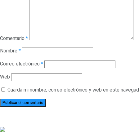
Comentario
*
Nombre
*
Correo electrónico
*
Web
Guarda mi nombre, correo electrónico y web en este navegad