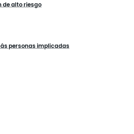
 de alto riesgo
 más personas implicadas