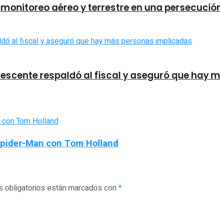
ó monitoreo aéreo y terrestre en una persecución
olescente respaldó al fiscal y aseguró que hay
 Spider-Man con Tom Holland
 obligatorios están marcados con
*