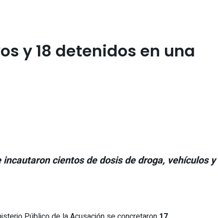
os y 18 detenidos en una
e incautaron cientos de dosis de droga, vehículos y
inisterio Público de la Acusación se concretaron
17