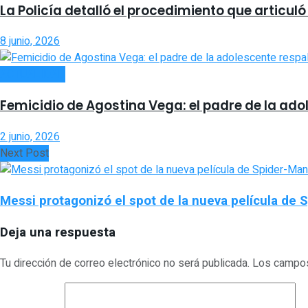
La Policía detalló el procedimiento que articul
8 junio, 2026
ACTUALIDAD
Femicidio de Agostina Vega: el padre de la ad
2 junio, 2026
Next Post
Messi protagonizó el spot de la nueva película de
Deja una respuesta
Tu dirección de correo electrónico no será publicada.
Los campos