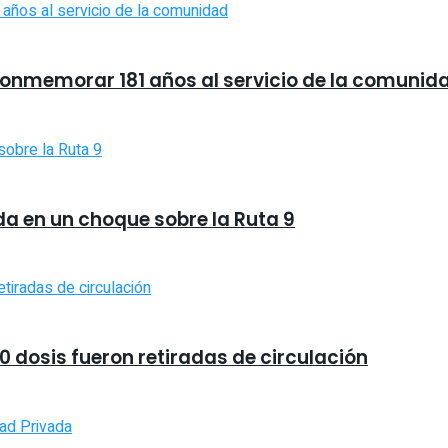
a conmemorar 181 años al servicio de la comunid
a en un choque sobre la Ruta 9
0 dosis fueron retiradas de circulación