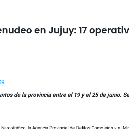
nudeo en Jujuy: 17 operativ
pp
tos de la provincia entre el 19 y el 25 de junio. S
e Narcotráfico, la Agencia Provincial de Delitos Complejos y el M