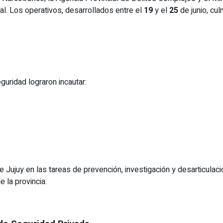
ial. Los operativos, desarrollados entre el
19
y el
25
de junio, cu
uridad lograron incautar:
e Jujuy en las tareas de prevención, investigación y desarticulac
 la provincia.