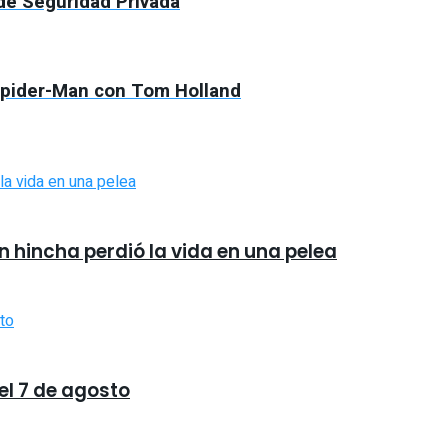
 de Seguridad Privada
 Spider-Man con Tom Holland
en hincha perdió la vida en una pelea
 el 7 de agosto