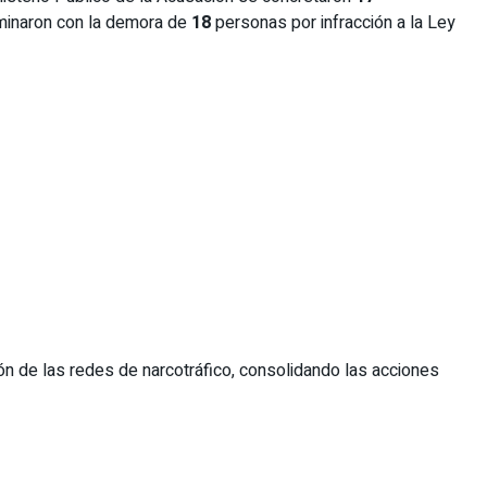
lminaron con la demora de
18
personas por infracción a la Ley
ión de las redes de narcotráfico, consolidando las acciones