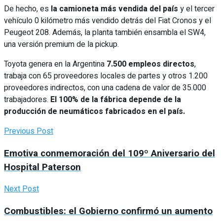
De hecho, es
la camioneta más vendida del país
y el tercer
vehículo 0 kilómetro más vendido detrás del Fiat Cronos y el
Peugeot 208. Además, la planta también ensambla el SW4,
una versión premium de la pickup.
Toyota genera en la Argentina
7.500 empleos directos
,
trabaja con 65 proveedores locales de partes y otros 1.200
proveedores indirectos, con una cadena de valor de 35.000
trabajadores.
El 100% de la fábrica depende de la
producción de neumáticos fabricados en el país.
Previous Post
Emotiva conmemoración del 109º Aniversario del
Hospital Paterson
Next Post
Combustibles: el Gobierno confirmó un aumento