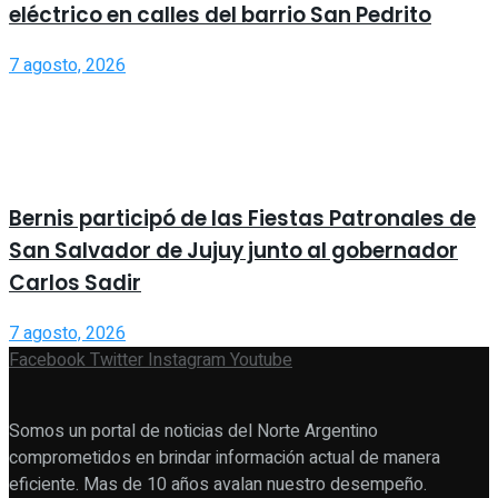
eléctrico en calles del barrio San Pedrito
7 agosto, 2026
Bernis participó de las Fiestas Patronales de
San Salvador de Jujuy junto al gobernador
Carlos Sadir
7 agosto, 2026
Facebook
Twitter
Instagram
Youtube
Somos un portal de noticias del Norte Argentino
comprometidos en brindar información actual de manera
eficiente. Mas de 10 años avalan nuestro desempeño.