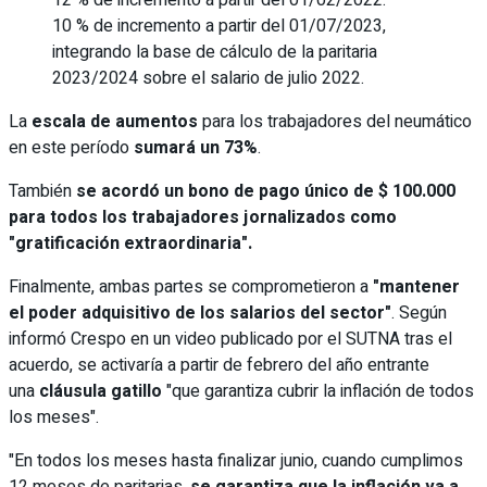
10 % de incremento a partir del 01/07/2023,
integrando la base de cálculo de la paritaria
2023/2024 sobre el salario de julio 2022.
La
escala de aumentos
para los trabajadores del neumático
en este período
sumará un 73%
.
También
se acordó un bono de pago único de $ 100.000
para todos los trabajadores jornalizados como
"gratificación extraordinaria".
Finalmente, ambas partes se comprometieron a
"mantener
el poder adquisitivo de los salarios del sector"
. Según
informó Crespo en un video publicado por el SUTNA tras el
acuerdo, se activaría a partir de febrero del año entrante
una
cláusula gatillo
"que garantiza cubrir la inflación de todos
los meses".
"En todos los meses hasta finalizar junio, cuando cumplimos
12 meses de paritarias,
se garantiza que la inflación va a