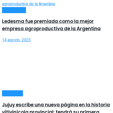
ACTUALIDAD
Ledesma fue premiada como la mejor
empresa agroproductiva de la Argentina
14 agosto, 2025
EMPRESAS
Jujuy escribe una nueva página en la historia
vitivinícola provincial: tendrá su primera