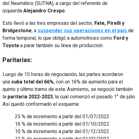
del Neumático (SUTNA), a cargo del referente de
izquierda
Alejandro Crespo
.
Esto llevó a las tres empresas del sector,
Fate, Pirelli y
Bridgestone
, a
suspender sus operaciones en el país
de
forma temporal, lo que obligó a automotrices como
Ford y
Toyota
a parar también su línea de producción
Paritarias:
Luego de 15 horas de negociación, las partes acordaron
una
suba total del 66%
, con un 16% de aumento para el
quinto y último tramo de esta. Asimismo, se negoció también
la
paritaria 2022-2023
, la cual comenzó el pasado 1° de julio.
Así quedó conformado el esquema:
25 % de incremento a partir del 01/07/2022.
16 % de incremento a partir del 01/10/2022.
10 % de incremento a partir del 01/12/2022.
12 % de incremento a partir del 01/02/2022.