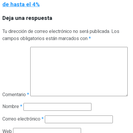
de hasta el 4%
Deja una respuesta
Tu dirección de correo electrónico no será publicada.
Los
campos obligatorios están marcados con
*
Comentario
*
Nombre
*
Correo electrónico
*
Web