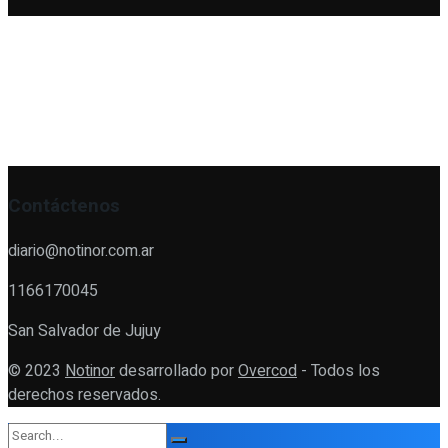
Contáctenos
diario@notinor.com.ar
1166170045
San Salvador de Jujuy
© 2023
Notinor
desarrollado por
Overcod
- Todos los
derechos reservados.