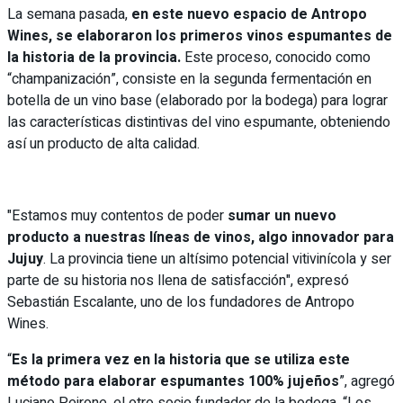
La semana pasada,
en este nuevo espacio de Antropo
Wines, se elaboraron los primeros vinos espumantes de
la historia de la provincia.
Este proceso, conocido como
“champanización”, consiste en la segunda fermentación en
botella de un vino base (elaborado por la bodega) para lograr
las características distintivas del vino espumante, obteniendo
así un producto de alta calidad.
"Estamos muy contentos de poder
sumar un nuevo
producto a nuestras líneas de vinos, algo innovador para
Jujuy
. La provincia tiene un altísimo potencial vitivinícola y ser
parte de su historia nos llena de satisfacción", expresó
Sebastián Escalante, uno de los fundadores de Antropo
Wines.
“
Es la primera vez en la historia que se utiliza este
método para elaborar espumantes 100% jujeños
”, agregó
Luciano Peirone, el otro socio fundador de la bodega. “Los