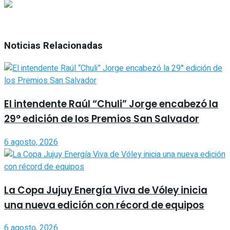
Noticias Relacionadas
El intendente Raúl “Chuli” Jorge encabezó la
29° edición de los Premios San Salvador
6 agosto, 2026
La Copa Jujuy Energía Viva de Vóley inicia
una nueva edición con récord de equipos
6 agosto, 2026