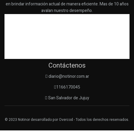
en brindar información actual de manera eficiente. Mas de 10 años
avalan nuestro desempeño.
Contáctenos
diario@notinor.com.ar
1166170045
San Salvador de Jujuy
© 2023
Notinor
desarrollado por
Overcod
- Todos los derechos reservados.