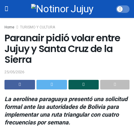
Home
TURISMO Y CULTURA
Paranair pidió volar entre
Jujuy y Santa Cruz de la
Sierra
25/05/2026
La aerolínea paraguaya presentó una solicitud
formal ante las autoridades de Bolivia para
implementar una ruta triangular con cuatro
frecuencias por semana.