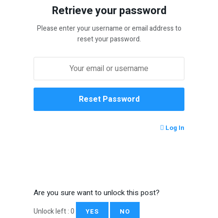
Retrieve your password
Please enter your username or email address to
reset your password.
Log In
Are you sure want to unlock this post?
Unlock left : 0
YES
NO