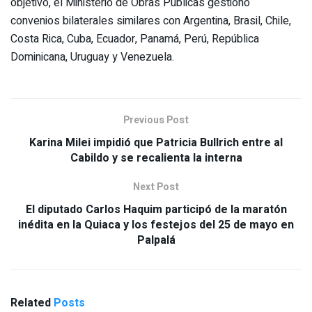
objetivo, el Ministerio de Obras Públicas gestionó
convenios bilaterales similares con Argentina, Brasil, Chile,
Costa Rica, Cuba, Ecuador, Panamá, Perú, República
Dominicana, Uruguay y Venezuela.
Previous Post
Karina Milei impidió que Patricia Bullrich entre al
Cabildo y se recalienta la interna
Next Post
El diputado Carlos Haquim participó de la maratón
inédita en la Quiaca y los festejos del 25 de mayo en
Palpalá
Related
Posts