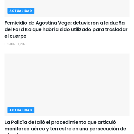
ACTUALIDAD
Femicidio de Agostina Vega: detuvieron a la dueña
del Ford Ka que habría sido utilizado para trasladar
el cuerpo
8 JUNIO, 2026
ACTUALIDAD
La Policía detalló el procedimiento que articuló
monitoreo aéreo y terrestre en una persecución de