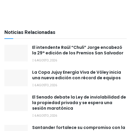
Noticias Relacionadas
El intendente Raúl “Chuli” Jorge encabezó
la 29° edición de los Premios San Salvador
6 AGOSTO, 2026
La Copa Jujuy Energía Viva de Vóley inicia
una nueva edición con récord de equipos
6 AGOSTO, 2026
El Senado debate la Ley de inviolabilidad de
la propiedad privada y se espera una
sesión maratónica
6 AGOSTO, 2026
Santander fortalece su compromiso con la