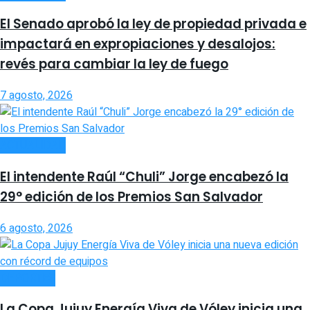
El Senado aprobó la ley de propiedad privada e
impactará en expropiaciones y desalojos:
revés para cambiar la ley de fuego
7 agosto, 2026
ACTUALIDAD
El intendente Raúl “Chuli” Jorge encabezó la
29° edición de los Premios San Salvador
6 agosto, 2026
DEPORTES
La Copa Jujuy Energía Viva de Vóley inicia una