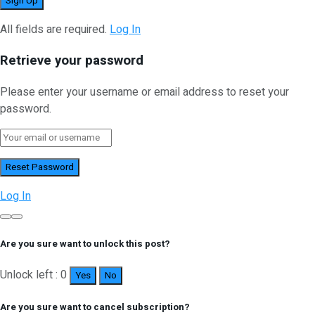
All fields are required.
Log In
Retrieve your password
Please enter your username or email address to reset your
password.
Log In
Are you sure want to unlock this post?
Unlock left : 0
Yes
No
Are you sure want to cancel subscription?