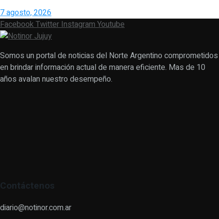
7 agosto, 2026
Facebook
Twitter
Instagram
Youtube
Somos un portal de noticias del Norte Argentino comprometidos
en brindar información actual de manera eficiente. Mas de 10
años avalan nuestro desempeño.
Contáctenos
diario@notinor.com.ar