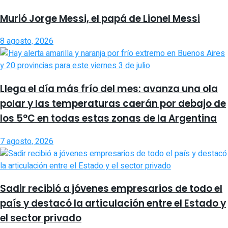
Murió Jorge Messi, el papá de Lionel Messi
8 agosto, 2026
Llega el día más frío del mes: avanza una ola
polar y las temperaturas caerán por debajo de
los 5°C en todas estas zonas de la Argentina
7 agosto, 2026
Sadir recibió a jóvenes empresarios de todo el
país y destacó la articulación entre el Estado y
el sector privado