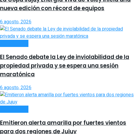
nueva edición con récord de equipos
6 agosto, 2026
ACTUALIDAD
El Senado debate la Ley de inviolabilidad de la
propiedad privada y se espera una sesión
maratónica
6 agosto, 2026
ACTUALIDAD
Emitieron alerta amarilla por fuertes vientos
para dos regiones de Jujuy