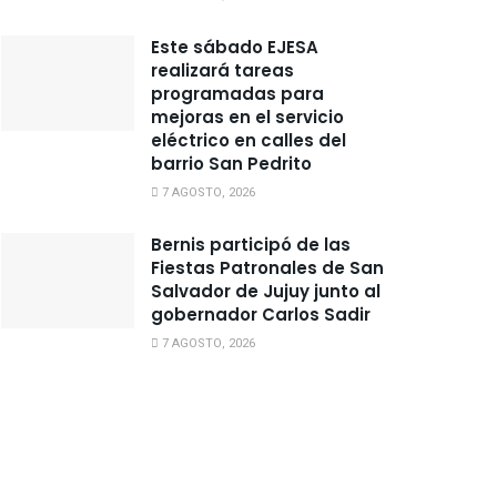
Este sábado EJESA
realizará tareas
programadas para
mejoras en el servicio
eléctrico en calles del
barrio San Pedrito
7 AGOSTO, 2026
Bernis participó de las
Fiestas Patronales de San
Salvador de Jujuy junto al
gobernador Carlos Sadir
7 AGOSTO, 2026