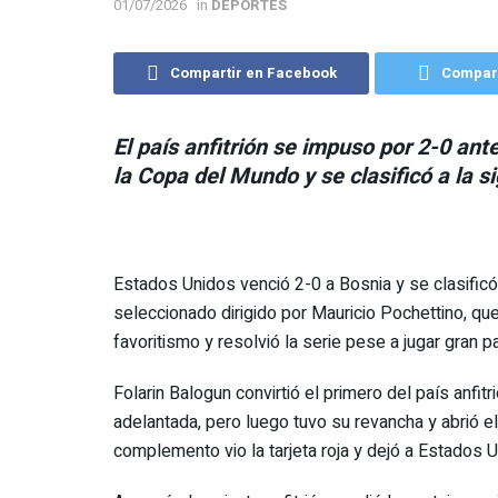
01/07/2026
in
DEPORTES
Compartir en Facebook
Compart
El país anfitrión se impuso por 2-0 ante
la Copa del Mundo y se clasificó a la s
Estados Unidos venció 2-0 a Bosnia y se clasificó 
seleccionado dirigido por Mauricio Pochettino, qu
favoritismo y resolvió la serie pese a jugar gran 
Folarin Balogun convirtió el primero del país anfitr
adelantada, pero luego tuvo su revancha y abrió e
complemento vio la tarjeta roja y dejó a Estados 