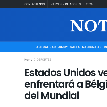
CONTACTENOS
VIERNES 7 DE AGOSTO DE 2026
ACTUALIDAD
JUJUY
SALTA
NACIONALES
I
Home
DEPORTES
Estados Unidos ve
enfrentará a Bélg
del Mundial