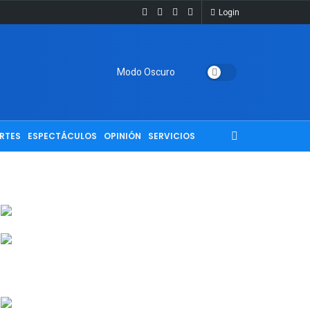
Login
Modo Oscuro
RTES
ESPECTÁCULOS
OPINIÓN
SERVICIOS