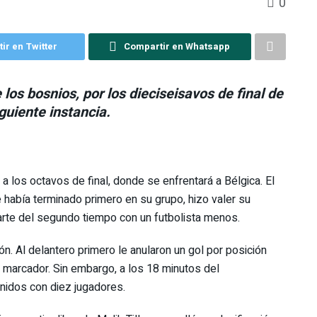
0
ir en Twitter
Compartir en Whatsapp
 los bosnios, por los dieciseisavos de final de
iguiente instancia.
a los octavos de final, donde se enfrentará a Bélgica. El
e había terminado primero en su grupo, hizo valer su
parte del segundo tiempo con un futbolista menos.
ión. Al delantero primero le anularon un gol por posición
l marcador. Sin embargo, a los 18 minutos del
Unidos con diez jugadores.