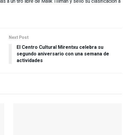
ias a un tiro libre de Malik Tillman y selló su clasificación a
Next Post
El Centro Cultural Mirentxu celebra su
segundo aniversario con una semana de
actividades