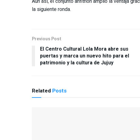
Aun así, el conjunto anfitrión amplió la ventaja grac
la siguiente ronda.
Previous Post
El Centro Cultural Lola Mora abre sus
puertas y marca un nuevo hito para el
patrimonio y la cultura de Jujuy
Related
Posts