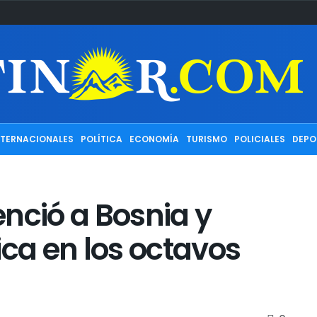
NTERNACIONALES
POLÍTICA
ECONOMÍA
TURISMO
POLICIALES
DEPO
nció a Bosnia y
ica en los octavos