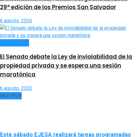
29° edición de los Premios San Salvador
6 agosto, 2026
ACTUALIDAD
El Senado debate la Ley de inviolabilidad de la
propiedad privada y se espera una sesión
maratónica
6 agosto, 2026
Next Post
Este sábado EJESA realizará tareas programadas