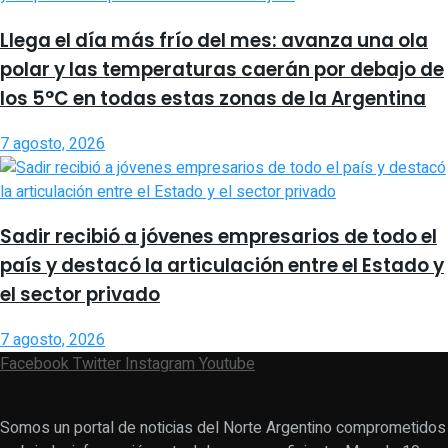
Llega el día más frío del mes: avanza una ola
polar y las temperaturas caerán por debajo de
los 5°C en todas estas zonas de la Argentina
7 agosto, 2026
Sadir recibió a jóvenes empresarios de todo el
país y destacó la articulación entre el Estado y
el sector privado
7 agosto, 2026
Facebook
Twitter
Instagram
Youtube
Somos un portal de noticias del Norte Argentino comprometidos