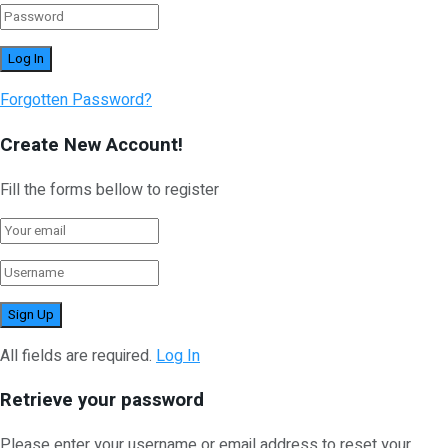
Forgotten Password?
Create New Account!
Fill the forms bellow to register
All fields are required.
Log In
Retrieve your password
Please enter your username or email address to reset your