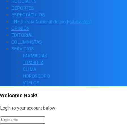
POLICIALES
DEPORTES
ESPECTÁCULOS
FNE (Fiesta Nacional de los Estudiantes)
OPINIÓN
EDITORIAL
COLUMNISTAS
SERVICIOS
FARMACIAS
TOMBOLA
CLIMA
HOROSCOPO
VUELOS
Welcome Back!
Login to your account below