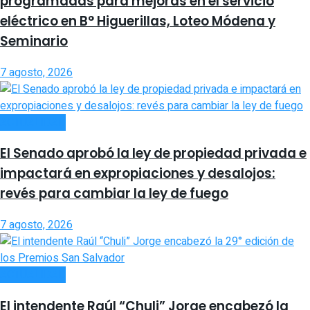
programadas para mejoras en el servicio
eléctrico en B° Higuerillas, Loteo Módena y
Seminario
7 agosto, 2026
ACTUALIDAD
El Senado aprobó la ley de propiedad privada e
impactará en expropiaciones y desalojos:
revés para cambiar la ley de fuego
7 agosto, 2026
ACTUALIDAD
El intendente Raúl “Chuli” Jorge encabezó la