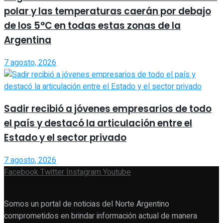
polar y las temperaturas caerán por debajo
de los 5°C en todas estas zonas de la
Argentina
7 agosto, 2026
Sadir recibió a jóvenes empresarios de todo
el país y destacó la articulación entre el
Estado y el sector privado
7 agosto, 2026
Facebook
Twitter
Instagram
Youtube
Somos un portal de noticias del Norte Argentino
comprometidos en brindar información actual de manera