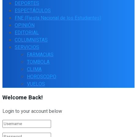
DEPORTES
ESPECTÁCULOS
FNE (Fiesta Nacional de los Estudiantes)
OPINIÓN
EDITORIAL
COLUMNISTAS
SERVICIOS
FARMACIAS
TOMBOLA
CLIMA
HOROSCOPO
VUELOS
Welcome Back!
Login to your account below