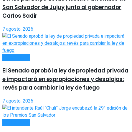
San Salvador de Jujuy junto al gobernador
Carlos Sadir
7 agosto, 2026
ACTUALIDAD
El Senado aprobó la ley de propiedad privada
e impactará en expropiaciones y desalojos:
revés para cambiar la ley de fuego
7 agosto, 2026
ACTUALIDAD