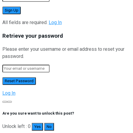
All fields are required.
Log In
Retrieve your password
Please enter your username or email address to reset your
password.
Log In
Are you sure want to unlock this post?
Unlock left : 0
Yes
No