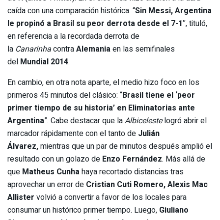
caída con una comparación histórica. “
Sin Messi, Argentina
le propinó a Brasil su peor derrota desde el 7-1
″, tituló,
en referencia a la recordada derrota de
la
Canarinha
contra
Alemania
en las semifinales
del
Mundial 2014
.
En cambio, en otra nota aparte, el medio hizo foco en los
primeros 45 minutos del clásico: “
Brasil tiene el ‘peor
primer tiempo de su historia’ en Eliminatorias ante
Argentina
”. Cabe destacar que la
Albiceleste
logró abrir el
marcador rápidamente con el tanto de
Julián
Álvarez,
mientras que un par de minutos después amplió el
resultado con un golazo de
Enzo Fernández
. Más allá de
que
Matheus Cunha
haya recortado distancias tras
aprovechar un error de
Cristian Cuti Romero, Alexis Mac
Allister
volvió a convertir a favor de los locales para
consumar un histórico primer tiempo. Luego,
Giuliano