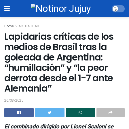
Home
ACTUALIDAD
Lapidarias críticas de los
medios de Brasil tras la
goleada de Argentina:
“humillación” y “la peor
derrota desde el 1-7 ante
Alemania”
26/03/2025
El combinado dirigido por Lionel Scaloni se