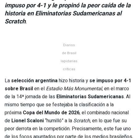
impuso por 4-1 y le propinó la peor caída de la
historia en Eliminatorias Sudamericanas al
Scratch
.
Diarios
de Brasil
lapidarias
críticas
La
selección argentina
hizo historia y
se impuso por 4-1
sobre Brasil
en el
Estadio Más Monumental
, en el marco
de la 14ª jornada de las
Eliminatorias Sudamericanas
. Al
mismo tiempo que se festejaba la clasificación a la
próxima
Copa del Mundo de 2026
, el combinado nacional
de
Lionel Scaloni
“humilló” a la
Scratch
, en lo que fue su
peor derrota en la competición. Precisamente, este fue uno
de los focos apuntados por parte de los medios brasileños,