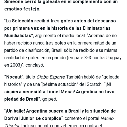
Simeone cerró la goleada en el complemento con un
emotivo festejo
.
“
La Selección recibió tres goles antes del descanso
por primera vez en la historia de las Eliminatorias
Mundialistas”
, argumentó el medio local. “Además de no
haber recibido nunca tres goles en la primera mitad de un
partido de clasificación, Brasil sólo ha recibido esa misma
cantidad de goles en un partido (empate 3-3 contra Uruguay
en 2003)”, concluyó.
“Nocaut”
, tituló
Globo Esporte
. También habló de “goleada
histórica” y de una “pésima actuación” del Scratch.
“¡Ni
siquiera necesitó a Lionel Messi! Argentina no tuvo
piedad de Brasil”
, golpeó.
“
¡Un baile! Argentina supera a Brasil y la situación de
Dorival Júnior se complica
“, comentó el portal
Nacao
Tricolor
. Incluso, apuntó con vehemencia contra el