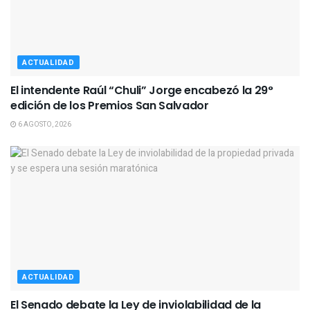
ACTUALIDAD
El intendente Raúl “Chuli” Jorge encabezó la 29°
edición de los Premios San Salvador
6 AGOSTO, 2026
ACTUALIDAD
El Senado debate la Ley de inviolabilidad de la