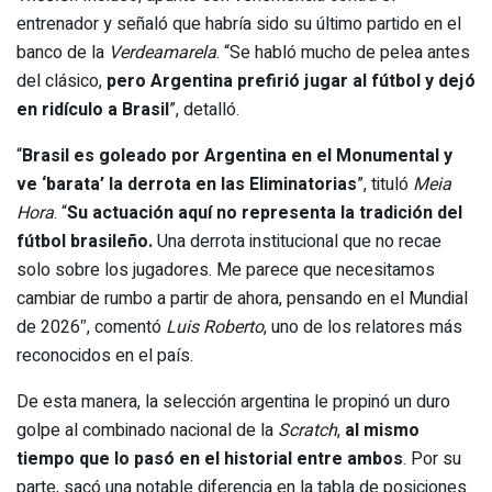
entrenador y señaló que habría sido su último partido en el
banco de la
Verdeamarela
. “Se habló mucho de pelea antes
del clásico,
pero Argentina prefirió jugar al fútbol y dejó
en ridículo a Brasil
”, detalló.
“
Brasil es goleado por Argentina en el Monumental y
ve ‘barata’ la derrota en las Eliminatorias
”, tituló
Meia
Hora
. “
Su actuación aquí no representa la tradición del
fútbol brasileño.
Una derrota institucional que no recae
solo sobre los jugadores. Me parece que necesitamos
cambiar de rumbo a partir de ahora, pensando en el Mundial
de 2026″, comentó
Luis Roberto
, uno de los relatores más
reconocidos en el país.
De esta manera, la selección argentina le propinó un duro
golpe al combinado nacional de la
Scratch
,
al mismo
tiempo que lo pasó en el historial entre ambos
. Por su
parte, sacó una notable diferencia en la tabla de posiciones