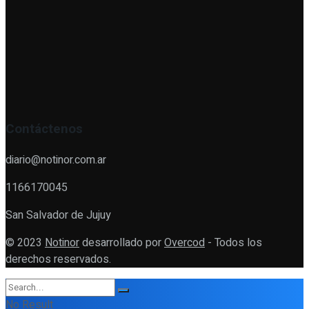
Contáctenos
diario@notinor.com.ar
1166170045
San Salvador de Jujuy
© 2023
Notinor
desarrollado por
Overcod
- Todos los
derechos reservados.
No Result