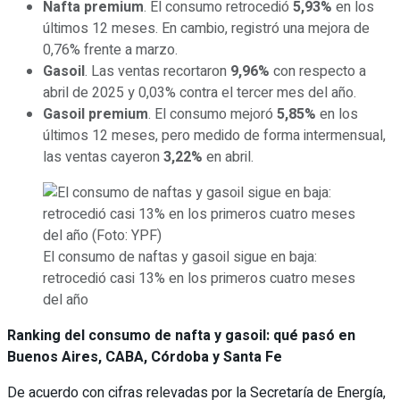
Nafta premium
. El consumo retrocedió
5,93%
en los
últimos 12 meses. En cambio, registró una mejora de
0,76% frente a marzo.
Gasoil
. Las ventas recortaron
9,96%
con respecto a
abril de 2025 y 0,03% contra el tercer mes del año.
Gasoil premium
. El consumo mejoró
5,85%
en los
últimos 12 meses, pero medido de forma intermensual,
las ventas cayeron
3,22%
en abril.
El consumo de naftas y gasoil sigue en baja:
retrocedió casi 13% en los primeros cuatro meses
del año
Ranking del consumo de nafta y gasoil: qué pasó en
Buenos Aires, CABA, Córdoba y Santa Fe
De acuerdo con cifras relevadas por la Secretaría de Energía,