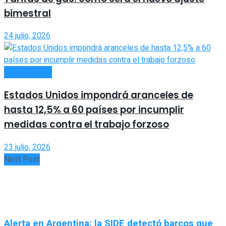
bimestral
24 julio, 2026
ACTUALIDAD
Estados Unidos impondrá aranceles de
hasta 12,5% a 60 países por incumplir
medidas contra el trabajo forzoso
23 julio, 2026
Next Post
Alerta en Argentina: la SIDE detectó barcos que