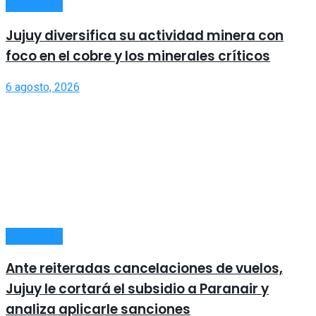
ECONOMÍA
Jujuy diversifica su actividad minera con
foco en el cobre y los minerales críticos
6 agosto, 2026
ECONOMÍA
Ante reiteradas cancelaciones de vuelos,
Jujuy le cortará el subsidio a Paranair y
analiza aplicarle sanciones