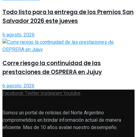
Todo listo para la entrega de los Premios San
Salvador 2026 este jueves
6 agosto, 2026
Corre riesgo la continuidad de las
prestaciones de OSPRERA en Jujuy
6 agosto, 2026
Facebook
Twitter
Instagram
Youtube
Somos un portal de noticias del Norte Argentino
comprometidos en brindar información actual de manera
eficiente. Mas de 10 años avalan nuestro desempeño.