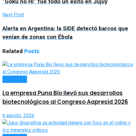
“Goku no Hi” fue todo un éxito en Jujuy
Next Post
Alerta en Argentina: la SIDE detectó barcos que
venían de zonas con Ébola
Related
Posts
ECONOMÍA
La empresa Puna Bio llevó sus desarrollos
biotecnológicos al Congreso Aapresid 2026
6 agosto, 2026