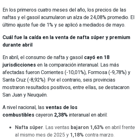
En los primeros cuatro meses del año, los precios de las
naftas y el gasoil acumularon un alza de 24,08% promedio. El
último ajuste fue de 1% y se aplicó a mediados de mayo.
Cuál fue la caída en la venta de nafta súper y premium
durante abril
En abril, el consumo de nafta y gasoil
cayó en 18
jurisdicciones
en la comparación interanual. Las más
afectadas fueron Corrientes (-10,01%), Formosa (-9,78%) y
Santa Cruz (-8,92%). Por el contrario, seis provincias
mostraron resultados positivos, entre ellas, se destacaron
San Juan y Neuquén.
A nivel nacional, las
ventas de los
combustibles
cayeron
2,38%
interanual en abril:
Nafta súper
. Las ventas
bajaron 1,63%
en abril frente
al mismo mes de 2025 y
1,18%
contra marzo.