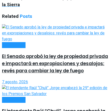
la Sierra
Related
Posts
ACTUALIDAD
El Senado aprobó la ley de propiedad privada
e impactará en expropiaciones y desalojos:
revés para cambiar la ley de fuego
7 agosto, 2026
ACTUALIDAD