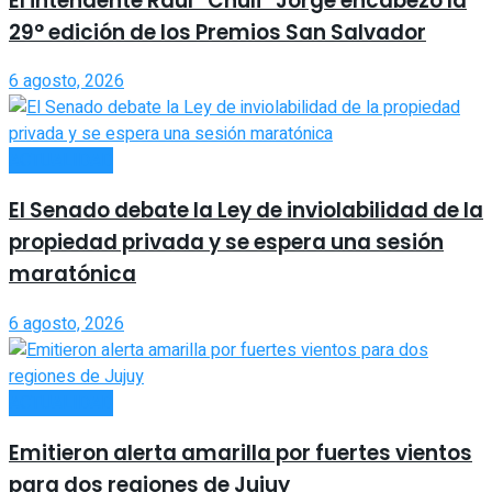
El intendente Raúl “Chuli” Jorge encabezó la
29° edición de los Premios San Salvador
6 agosto, 2026
ACTUALIDAD
El Senado debate la Ley de inviolabilidad de la
propiedad privada y se espera una sesión
maratónica
6 agosto, 2026
ACTUALIDAD
Emitieron alerta amarilla por fuertes vientos
para dos regiones de Jujuy