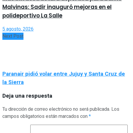
Malvinas: Sadir inauguró mejoras en el
polideportivo La Salle
5 agosto, 2026
Next Post
Paranair pidió volar entre Jujuy y Santa Cruz de
la Sierra
Deja una respuesta
Tu dirección de correo electrónico no será publicada.
Los
campos obligatorios están marcados con
*