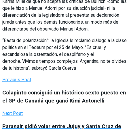
Karina Milei de que no acepta las críticas de Bullrich -como las
que le hizo a Manuel Adorni por su situación judicial- ni la
diferenciación de la legisladora al presentar su declaración
jurada antes que los demás funcionarios, un modo más de
diferenciarse del observado Manuel Adorni.
“Basta de polarización”: la Iglesia le reclamó diálogo a la clase
política en el Tedeum por el 25 de Mayo. "Es cruel y
escandalosa la ostentación, el despilfarro y el
derroche. Vivimos tiempos complejos. Argentina, no te olvides
de tu historia", subrayó García Cuerva
Previous Post
Colapinto consiguió un histórico sexto puesto en
el GP de Canadá que ganó Kimi Antonelli
Next Post
Paranair pidió volar entre Jujuy y Santa Cruz de