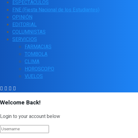
ESPECTÁCULOS
FNE (Fiesta Nacional de los Estudiantes)
OPINIÓN
EDITORIAL
COLUMNISTAS
SERVICIOS
FARMACIAS
TOMBOLA
CLIMA
HOROSCOPO
VUELOS
Welcome Back!
Login to your account below