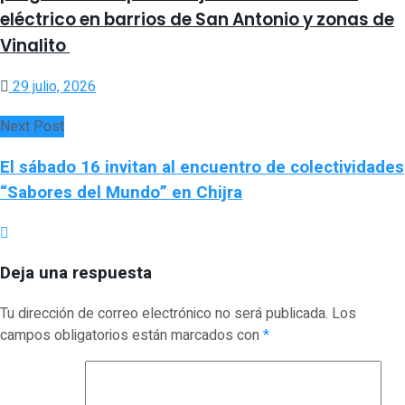
eléctrico en barrios de San Antonio y zonas de
Vinalito
29 julio, 2026
Next Post
El sábado 16 invitan al encuentro de colectividades
“Sabores del Mundo” en Chijra
Deja una respuesta
Tu dirección de correo electrónico no será publicada.
Los
campos obligatorios están marcados con
*