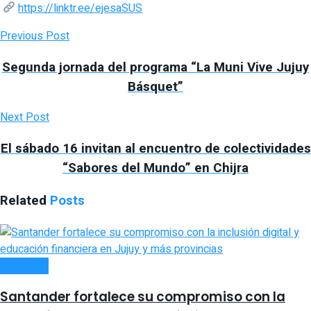
https://linktr.ee/ejesaSUS
Previous Post
Segunda jornada del programa “La Muni Vive Jujuy
Básquet”
Next Post
El sábado 16 invitan al encuentro de colectividades
“Sabores del Mundo” en Chijra
Related
Posts
INTERIOR
Santander fortalece su compromiso con la