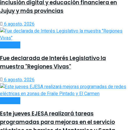
inclusión digital y educación financiera en
Jujuy y más provincias
6 agosto, 2026
INTERIOR
Fue declarada de Interés Legislativo la
muestra "Regiones Vivas"
6 agosto, 2026
INTERIOR
Este jueves EJESA realizará tareas
programadas para mejoras en el servicio