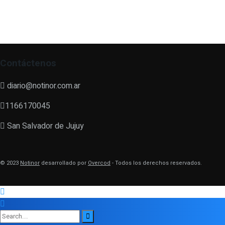
Contáctenos
diario@notinor.com.ar
1166170045
San Salvador de Jujuy
© 2023
Notinor
desarrollado por
Overcod
- Todos los derechos reservados.