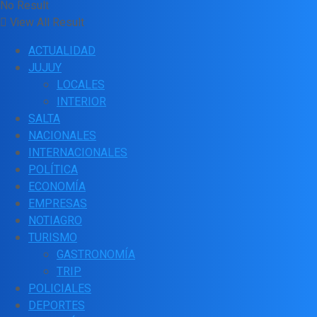
No Result
View All Result
ACTUALIDAD
JUJUY
LOCALES
INTERIOR
SALTA
NACIONALES
INTERNACIONALES
POLÍTICA
ECONOMÍA
EMPRESAS
NOTIAGRO
TURISMO
GASTRONOMÍA
TRIP
POLICIALES
DEPORTES