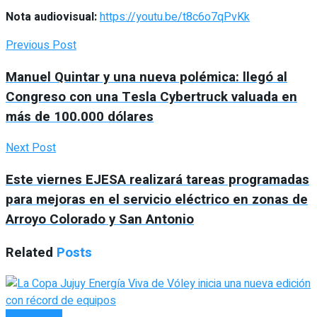
Nota audiovisual:
https://youtu.be/t8c6o7qPvKk
Previous Post
Manuel Quintar y una nueva polémica: llegó al
Congreso con una Tesla Cybertruck valuada en
más de 100.000 dólares
Next Post
Este viernes EJESA realizará tareas programadas
para mejoras en el servicio eléctrico en zonas de
Arroyo Colorado y San Antonio
Related
Posts