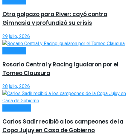
DEPORTES
Otro golpazo para River: cayó contra
Gimnasia y profundizó su crisis
29 julio, 2026
DEPORTES
Rosario Central y Racing igualaron por el
Torneo Clausura
28 julio, 2026
ACTUALIDAD
Carlos Sadir recibió a los campeones de la
Copa Jujuy en Casa de Gobierno