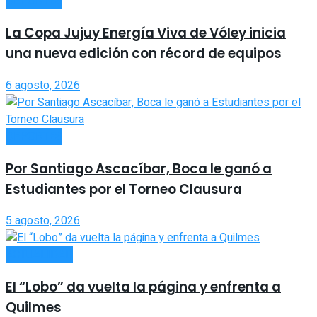
DEPORTES
La Copa Jujuy Energía Viva de Vóley inicia
una nueva edición con récord de equipos
6 agosto, 2026
DEPORTES
Por Santiago Ascacíbar, Boca le ganó a
Estudiantes por el Torneo Clausura
5 agosto, 2026
ACTUALIDAD
El “Lobo” da vuelta la página y enfrenta a
Quilmes