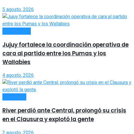
5 agosto, 2026
ACTUALIDAD
Jujuy fortalece la coordinación operativa de
cara al partido entre los Pumas y los
Wallabies
4 agosto, 2026
DEPORTES
River perdió ante Central, prolongó su crisis
en el Clausura y explotó la gente
2 agosto, 2026