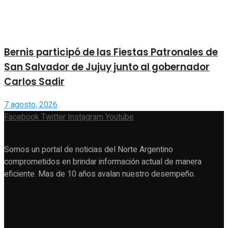
Bernis participó de las Fiestas Patronales de
San Salvador de Jujuy junto al gobernador
Carlos Sadir
7 agosto, 2026
Facebook
Twitter
Instagram
Youtube
Somos un portal de noticias del Norte Argentino
comprometidos en brindar información actual de manera
eficiente. Mas de 10 años avalan nuestro desempeño.