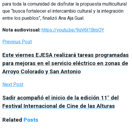
para toda la comunidad de disfrutar la propuesta multicultural
que “busca fortalecer el intercambio cultural y la integración
entre los pueblos”, finalizó Ana Aja Gual.
Nota audiovisual:
https://youtu.be/9qV6t1BrpOY
Previous Post
Este viernes EJESA realizará tareas programadas
para mejoras en el servicio eléctrico en zonas de
Arroyo Colorado y San Antonio
Next Post
Sadir acompañó el inicio de la edición 11° del
Festival Internacional de Cine de las Alturas
Related
Posts