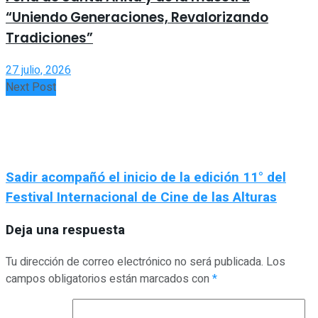
“Uniendo Generaciones, Revalorizando
Tradiciones”
27 julio, 2026
Next Post
Sadir acompañó el inicio de la edición 11° del
Festival Internacional de Cine de las Alturas
Deja una respuesta
Tu dirección de correo electrónico no será publicada.
Los
campos obligatorios están marcados con
*