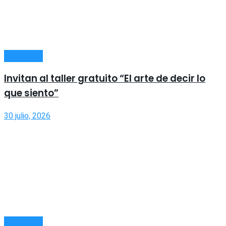
SOCIEDAD
Invitan al taller gratuito “El arte de decir lo
que siento”
30 julio, 2026
SOCIEDAD