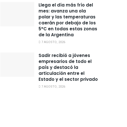
Llega el día más frío del
mes: avanza una ola
polar y las temperaturas
caerán por debajo de los
5°C en todas estas zonas
de la Argentina
7 AGOSTO, 2026
Sadir recibió a jóvenes
empresarios de todo el
país y destacó la
articulación entre el
Estado y el sector privado
7 AGOSTO, 2026