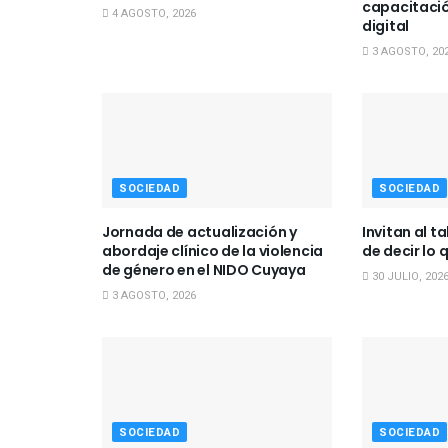
capacitación
4 AGOSTO, 2026
digital
3 AGOSTO, 20
SOCIEDAD
SOCIEDAD
Jornada de actualización y
Invitan al ta
abordaje clínico de la violencia
de decir lo 
de género en el NIDO Cuyaya
30 JULIO, 202
3 AGOSTO, 2026
SOCIEDAD
SOCIEDAD