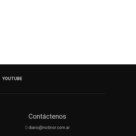
YOUTUBE
Contáctenos
diario@notinor.com.ar