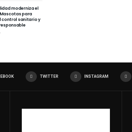
lidad moderniza el
 Mascotas para
l control sanitario y
 responsable
6
CEBOOK
TWITTER
INSTAGRAM