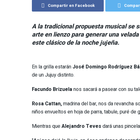
Compartir en Facebook
Compart
A la tradicional propuesta musical se s
arte en lienzo para generar una velad
este clásico de la noche jujeña.
En la grilla estarán
José Domingo Rodríguez Bá
de un Jujuy distinto.
Facundo Brizuela
nos sacará a pasear con su ta
Rosa Cattan,
madrina del bar, nos da revancha so
niños envueltos en hoja de parra, tabule, puré de 
Mientras que
Alejandro Teves
dará unas pincela