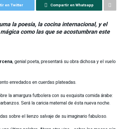
ir en Twitter
Compartir en Whatsapp
uma la poesía, la cocina internacional, y el
a mágica como las que se acostumbran este
rcena
, genial poeta, presentará su obra dichosa y el vuelo
lento enredados en cuerdas plateadas.
bre la amargura futbolera con su exquisita comida árabe:
garbanzos. Será la caricia maternal de ésta nueva noche.
das sobre el lienzo salvaje de su imaginario fabuloso.