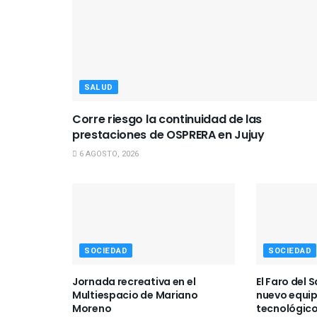
SALUD
Corre riesgo la continuidad de las
prestaciones de OSPRERA en Jujuy
6 AGOSTO, 2026
SOCIEDAD
SOCIEDAD
Jornada recreativa en el
El Faro del 
Multiespacio de Mariano
nuevo equi
Moreno
tecnológico