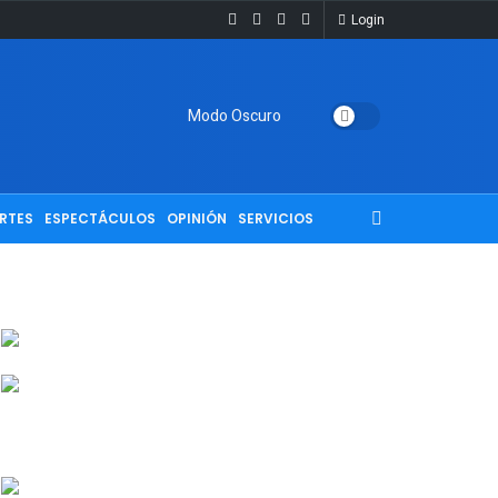
Login
Modo Oscuro
RTES
ESPECTÁCULOS
OPINIÓN
SERVICIOS