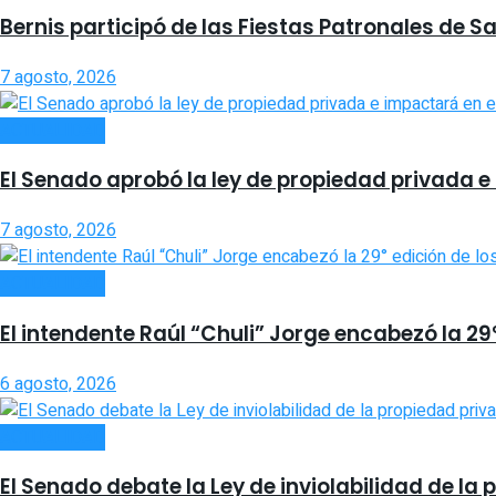
Bernis participó de las Fiestas Patronales de S
7 agosto, 2026
ACTUALIDAD
El Senado aprobó la ley de propiedad privada e
7 agosto, 2026
ACTUALIDAD
El intendente Raúl “Chuli” Jorge encabezó la 2
6 agosto, 2026
ACTUALIDAD
El Senado debate la Ley de inviolabilidad de l