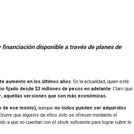
financiación disponible a través de planes de
nte aumento en los últimos años
. En la actualidad, quien esté
io fijado desde $3 millones de pesos en adelante
. Claro que
ir, aquellas versiones que son más económicas.
o de ese monto),
aunque
no todos pueden ser adquiridos
o. Ocurre que algunos de ellos sólo se ofrecen mediante el
o a que no cuentan con el stock suficiente para lograr cubrir la