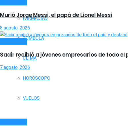
ACTUALIDAD
Murió Jorge Messi, el papá de Lionel Messi
FARMACIAS
8 agosto, 2026
TOMBOLA
ACTUALIDAD
Sadir recibió a jóvenes empresarios de todo el p
CLIMA
7 agosto, 2026
HORÓSCOPO
VUELOS
ACTUALIDAD