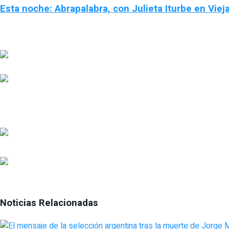
Esta noche: Abrapalabra, con Julieta Iturbe en Vieja
Noticias Relacionadas