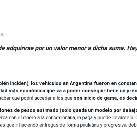
pp
 adquirirse por un valor menor a dicha suma. Hay 
bién inciden), los vehículos en Argentina fueron en consta
idad más económica que va a poder conseguir tiene un prec
 saber que podrá acceder a los que
son inicio de gama, es dec
millones de pesos estimado (solo queda un modelo por debaj
cerca con el dinero a la concesionaria, lo paga y puede llevársel
s que ir haciendo entregas de forma paulatina y progresiva, debid