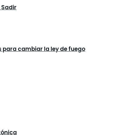
 Sadir
s para cambiar la ley de fuego
tónica