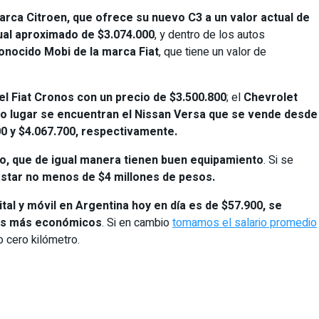
arca Citroen, que ofrece su nuevo C3 a un valor actual de
tual aproximado de $3.074.000
, y dentro de los autos
onocido Mobi de la marca Fiat
, que tiene un valor de
el Fiat Cronos con un precio de $3.500.800
; el
Chevrolet
o lugar se encuentran el Nissan Versa que se vende desde
00 y $4.067.700, respectivamente.
, que de igual manera tienen buen equipamiento
. Si se
star no menos de $4 millones de pesos.
ital y móvil en Argentina hoy en día es de $57.900, se
tos más económicos
. Si en cambio
tomamos el salario promedio
o cero kilómetro.