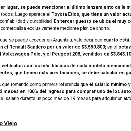
er lugar, se puede mencionar al último lanzamiento de la m
 todos. Luego aparece el
Toyota Etios, que tiene un valor ac
confiabilidad y durabilidad.
En tercer puesto se ubica el muy c
 comercializa exclusivamente mediante plan de ahorro.
que se puede acceder en Argentina, vale decir que
cuarto está 
n el Renault Sandero por un valor de $3.550.800;
en el
octav
 Volkswagen Polo, y el Peugeot 208, vendidos en $3.843.1
 vehículos son los más básicos de cada modelo mencionado
ntes, que tienen más prestaciones, se debe calcular en ga
r es que tomando como primera referencia que
el salario mínimo v
 52 meses en 100% del ingreso para comprar uno de los au
del salario durante un poco más de 19 meses para adquirir un aut
o Viejo