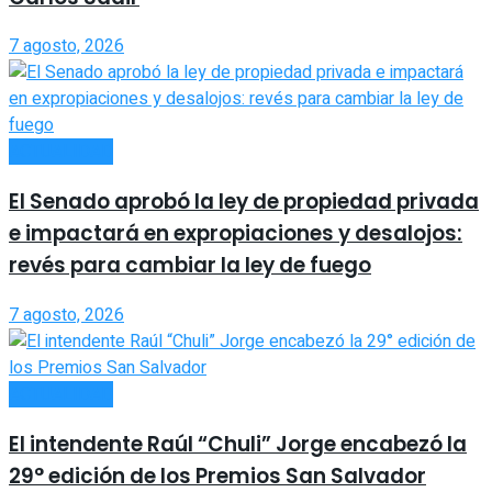
7 agosto, 2026
ACTUALIDAD
El Senado aprobó la ley de propiedad privada
e impactará en expropiaciones y desalojos:
revés para cambiar la ley de fuego
7 agosto, 2026
ACTUALIDAD
El intendente Raúl “Chuli” Jorge encabezó la
29° edición de los Premios San Salvador