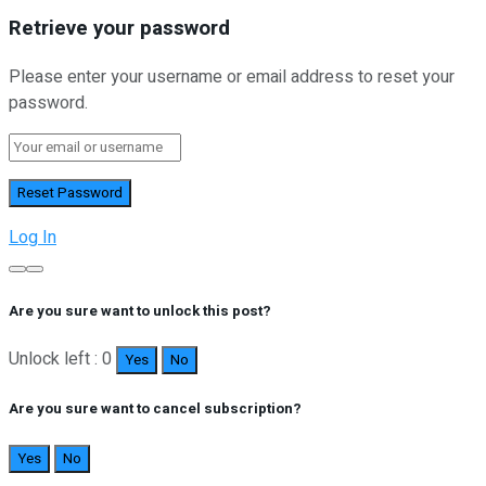
Retrieve your password
Please enter your username or email address to reset your
password.
Log In
Are you sure want to unlock this post?
Unlock left : 0
Yes
No
Are you sure want to cancel subscription?
Yes
No