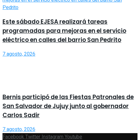
Este sábado EJESA realizará tareas
programadas para mejoras en el servicio
eléctrico en calles del barrio San Pedrito
7 agosto, 2026
Bernis participó de las Fiestas Patronales de
San Salvador de Jujuy junto al gobernador
Carlos Sadir
7 agosto, 2026
Facebook
Twitter
Instagram
Youtube