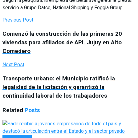
Según la pesquisa, la empresa de Bettina Angeletti le presta
servicio a Grupo Datco, National Shipping y Foggia Group.
Previous Post
Comenzó la construcción de las primeras 20
viviendas para afiliados de APL Jujuy en Alto
Comedero
Next Post
Transporte urbano: el Municipio ratificó la
legalidad de la licitación y garantizó la
continuidad laboral de los trabajadores
Related
Posts