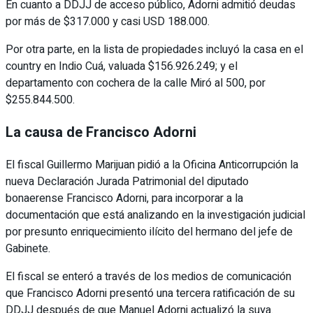
En cuanto a DDJJ de acceso público, Adorni admitió deudas
por más de $317.000 y casi USD 188.000.
Por otra parte, en la lista de propiedades incluyó la casa en el
country en Indio Cuá, valuada $156.926.249; y el
departamento con cochera de la calle Miró al 500, por
$255.844.500.
La causa de Francisco Adorni
El fiscal Guillermo Marijuan pidió a la Oficina Anticorrupción la
nueva Declaración Jurada Patrimonial del diputado
bonaerense Francisco Adorni, para incorporar a la
documentación que está analizando en la investigación judicial
por presunto enriquecimiento ilícito del hermano del jefe de
Gabinete.
El fiscal se enteró a través de los medios de comunicación
que Francisco Adorni presentó una tercera ratificación de su
DDJJ después de que Manuel Adorni actualizó la suya.