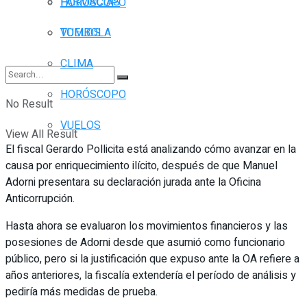
FARMACIAS
HORÓSCOPO
TOMBOLA
VUELOS
CLIMA
HORÓSCOPO
No Result
VUELOS
View All Result
El fiscal Gerardo Pollicita está analizando cómo avanzar en la
causa por enriquecimiento ilícito, después de que Manuel
Adorni presentara su declaración jurada ante la Oficina
Anticorrupción.
Hasta ahora se evaluaron los movimientos financieros y las
posesiones de Adorni desde que asumió como funcionario
público, pero si la justificación que expuso ante la OA refiere a
años anteriores, la fiscalía extendería el período de análisis y
pediría más medidas de prueba.