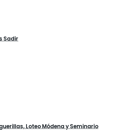
s Sadir
iguerillas, Loteo Módena y Seminario