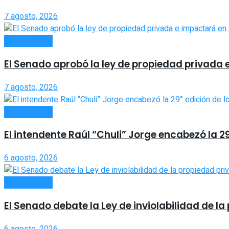
7 agosto, 2026
ACTUALIDAD
El Senado aprobó la ley de propiedad privada 
7 agosto, 2026
ACTUALIDAD
El intendente Raúl “Chuli” Jorge encabezó la 2
6 agosto, 2026
ACTUALIDAD
El Senado debate la Ley de inviolabilidad de 
6 agosto, 2026