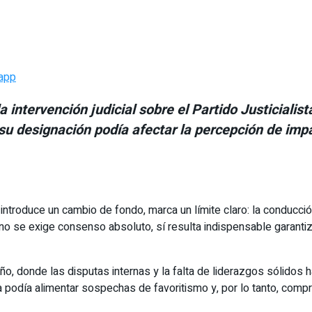
app
intervención judicial sobre el Partido Justicialist
e su designación podía afectar la percepción de imp
introduce un cambio de fondo, marca un límite claro: la conducció
o se exige consenso absoluto, sí resulta indispensable garantiz
eño, donde las disputas internas y la falta de liderazgos sólidos h
 podía alimentar sospechas de favoritismo y, por lo tanto, compr