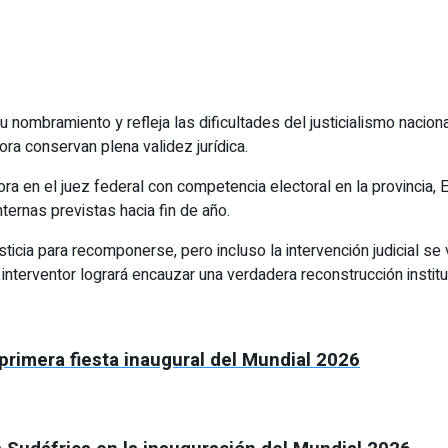
nombramiento y refleja las dificultades del justicialismo nacional
ora conservan plena validez jurídica.
ra en el juez federal con competencia electoral en la provincia,
ternas previstas hacia fin de año.
usticia para recomponerse, pero incluso la intervención judicial
o interventor logrará encauzar una verdadera reconstrucción institu
primera fiesta inaugural del Mundial 2026