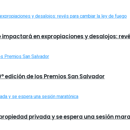
e impactará en expropiaciones y desalojos: rev
9° edición de los Premios San Salvador
la propiedad privada y se espera una sesión mar