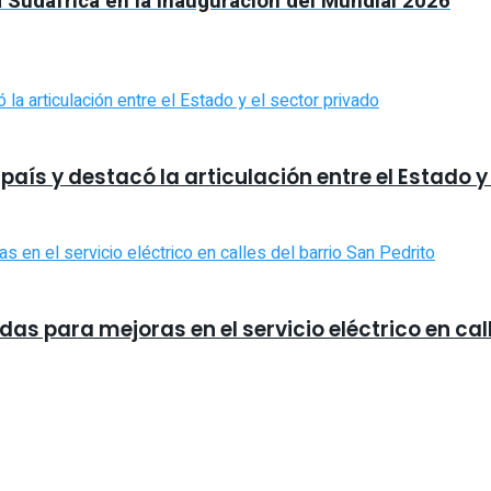
 Sudáfrica en la inauguración del Mundial 2026
país y destacó la articulación entre el Estado y
s para mejoras en el servicio eléctrico en call