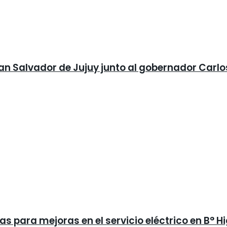
San Salvador de Jujuy junto al gobernador Carlo
s para mejoras en el servicio eléctrico en B° H