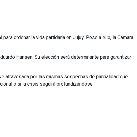
 para ordenar la vida partidaria en Jujuy. Pese a ello, la Cámara
 Eduardo Hansen. Su elección será determinante para garantizar
 se ve atravesada por las mismas sospechas de parcialidad que
cional o si la crisis seguirá profundizándose.