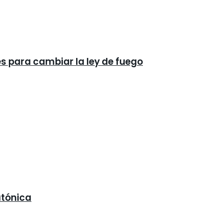
és para cambiar la ley de fuego
atónica