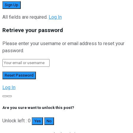
All fields are required.
Log In
Retrieve your password
Please enter your username or email address to reset your
password.
Log In
Are you sure want to unlock this post?
Unlock left : 0
Yes
No