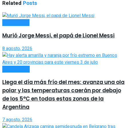
Related
Posts
ACTUALIDAD
Murió Jorge Messi, el papá de Lionel Messi
8 agosto, 2026
NACIONALES
Llega el día más frío del mes: avanza una ola
polar y las temperaturas caerán por debajo
de los 5°C en todas estas zonas de la
Argentina
7 agosto, 2026