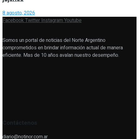
8 agosto, 2026
Facebook
Twitter
Instagram
Youtube
Somos un portal de noticias del Norte Argentino
comprometidos en brindar información actual de manera
eficiente. Mas de 10 años avalan nuestro desempeño.
Contáctenos
diario@notinor.com.ar