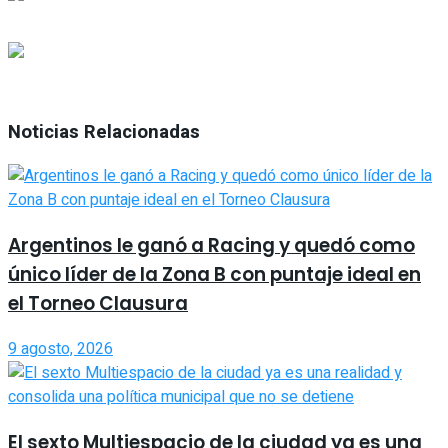
Noticias Relacionadas
Argentinos le ganó a Racing y quedó como
único líder de la Zona B con puntaje ideal en
el Torneo Clausura
9 agosto, 2026
El sexto Multiespacio de la ciudad ya es una