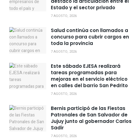
destacó la articulación entre el
Estado y el sector privado
7 AGOSTO, 2026
Salud continúa con llamados a
concurso para cubrir cargos en
toda la provincia
7 AGOSTO, 2026
Este sábado EJESA realizará
tareas programadas para
mejoras en el servicio eléctrico
en calles del barrio San Pedrito
7 AGOSTO, 2026
Bernis participó de las Fiestas
Patronales de San Salvador de
Jujuy junto al gobernador Carlos
Sadir
7 AGOSTO, 2026