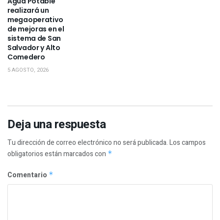
Agua Potable
realizará un
megaoperativo
de mejoras en el
sistema de San
Salvador y Alto
Comedero
5 AGOSTO, 2026
Deja una respuesta
Tu dirección de correo electrónico no será publicada.
Los campos
obligatorios están marcados con
*
Comentario
*