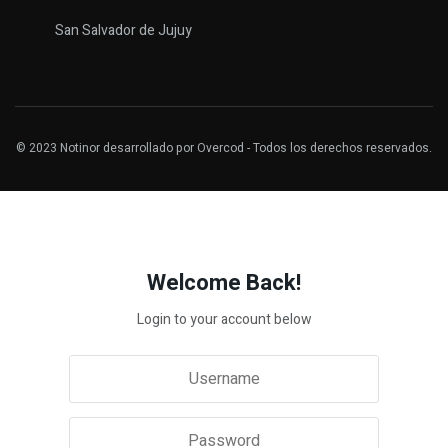
San Salvador de Jujuy
© 2023
Notinor
desarrollado por
Overcod
- Todos los derechos reservados.
Welcome Back!
Login to your account below