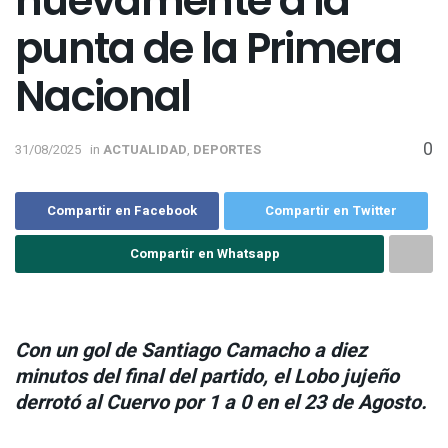
nuevamente a la
punta de la Primera
Nacional
0
31/08/2025
in
ACTUALIDAD
,
DEPORTES
Compartir en Facebook
Compartir en Twitter
Compartir en Whatsapp
Con un gol de Santiago Camacho a diez
minutos del final del partido, el Lobo jujeño
derrotó al Cuervo por 1 a 0 en el 23 de Agosto.