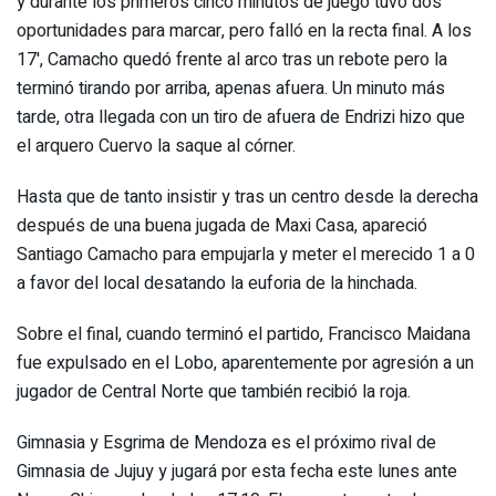
y durante los primeros cinco minutos de juego tuvo dos
oportunidades para marcar, pero falló en la recta final. A los
17', Camacho quedó frente al arco tras un rebote pero la
terminó tirando por arriba, apenas afuera. Un minuto más
tarde, otra llegada con un tiro de afuera de Endrizi hizo que
el arquero Cuervo la saque al córner.
Hasta que de tanto insistir y tras un centro desde la derecha
después de una buena jugada de Maxi Casa, apareció
Santiago Camacho para empujarla y meter el merecido 1 a 0
a favor del local desatando la euforia de la hinchada.
Sobre el final, cuando terminó el partido, Francisco Maidana
fue expulsado en el Lobo, aparentemente por agresión a un
jugador de Central Norte que también recibió la roja.
Gimnasia y Esgrima de Mendoza es el próximo rival de
Gimnasia de Jujuy y jugará por esta fecha este lunes ante