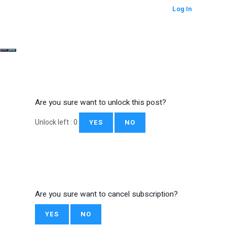
Log In
Are you sure want to unlock this post?
Unlock left : 0
YES
NO
Are you sure want to cancel subscription?
YES
NO