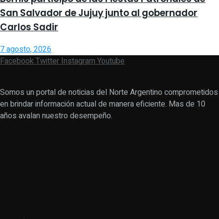
San Salvador de Jujuy junto al gobernador
Carlos Sadir
7 agosto, 2026
Facebook
Twitter
Instagram
Youtube
Somos un portal de noticias del Norte Argentino comprometidos
en brindar información actual de manera eficiente. Mas de 10
años avalan nuestro desempeño.