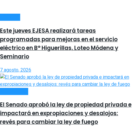
LOCALES
Este jueves EJESA realizará tareas
programadas para mejoras en el servicio
eléctrico en B° Higuerillas, Loteo Módena y
Seminario
7 agosto, 2026
ACTUALIDAD
El Senado aprobó la ley de propiedad privada e
impactará en expropiaciones y desalojos:
revés para cambiar la ley de fuego