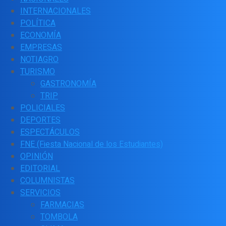
INTERNACIONALES
POLÍTICA
ECONOMÍA
EMPRESAS
NOTIAGRO
TURISMO
GASTRONOMÍA
TRIP
POLICIALES
DEPORTES
ESPECTÁCULOS
FNE (Fiesta Nacional de los Estudiantes)
OPINIÓN
EDITORIAL
COLUMNISTAS
SERVICIOS
FARMACIAS
TOMBOLA