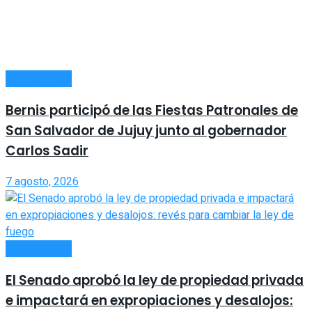
ACTUALIDAD
Bernis participó de las Fiestas Patronales de
San Salvador de Jujuy junto al gobernador
Carlos Sadir
7 agosto, 2026
ACTUALIDAD
El Senado aprobó la ley de propiedad privada
e impactará en expropiaciones y desalojos: