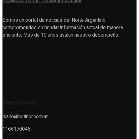
Facebook
Twitter
Instagram
Youtube
Somos un portal de noticias del Norte Argentino
comprometidos en brindar información actual de manera
eficiente. Mas de 10 años avalan nuestro desempeño.
Contáctenos
diario@notinor.com.ar
1166170045