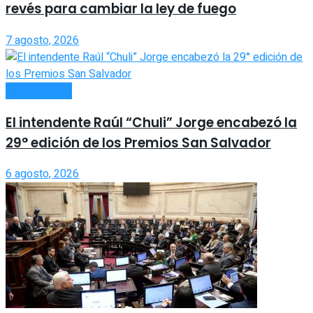
revés para cambiar la ley de fuego
7 agosto, 2026
ACTUALIDAD
El intendente Raúl “Chuli” Jorge encabezó la
29° edición de los Premios San Salvador
6 agosto, 2026