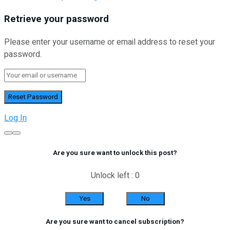
Retrieve your password
Please enter your username or email address to reset your
password.
Log In
Are you sure want to unlock this post?
Unlock left : 0
Yes
No
Are you sure want to cancel subscription?