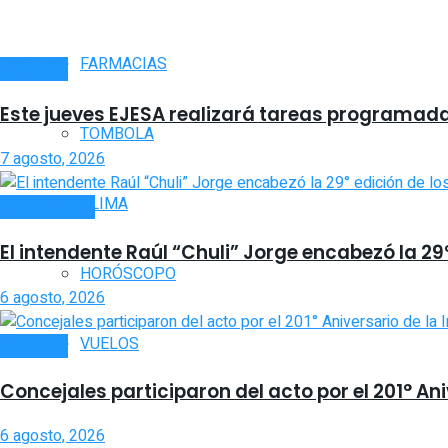
FARMACIAS
LOCALES
Este jueves EJESA realizará tareas programadas
TOMBOLA
7 agosto, 2026
CLIMA
ACTUALIDAD
El intendente Raúl “Chuli” Jorge encabezó la 2
HORÓSCOPO
6 agosto, 2026
VUELOS
LOCALES
Concejales participaron del acto por el 201° An
6 agosto, 2026