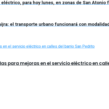
 eléctrico, para hoy lunes, en zonas de San Atonio
Chijra: el transporte urbano funcionará con modalida
 para mejoras en el servicio eléctrico en calle