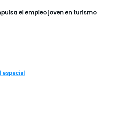
mpulsa el empleo joven en turismo
d especial