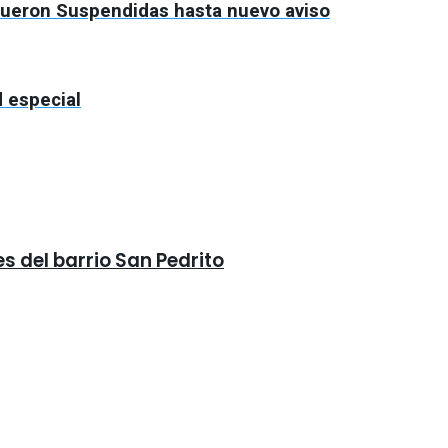
 fueron Suspendidas hasta nuevo aviso
d especial
s del barrio San Pedrito