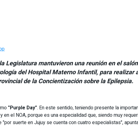
pp
a Legislatura mantuvieron una reunión en el salón "
ología del Hospital Materno Infantil, para realizar
ovincial de la Concientización sobre la Epilepsia.
como
"Purple Day"
. En este sentido, teniendo presente la importan
 y en el NOA, porque es una especialidad que, siendo muy requeri
 "por suerte en Jujuy se cuenta con cuatro especialistas", apunt