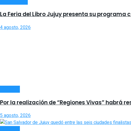
ACTUALIDAD
La Feria del Libro Jujuy presenta su programa
4 agosto, 2026
LOCALES
Por la realización de “Regiones Vivas” habrá re
5 agosto, 2026
LOCALES