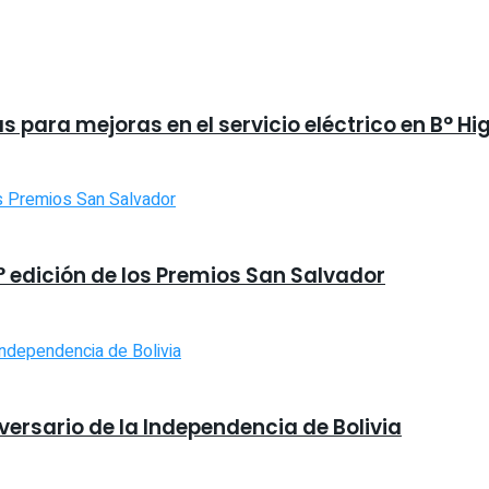
 para mejoras en el servicio eléctrico en B° Hi
9° edición de los Premios San Salvador
iversario de la Independencia de Bolivia