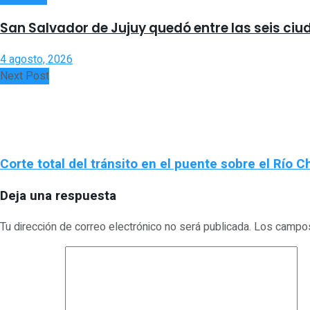
San Salvador de Jujuy quedó entre las seis ciu
4 agosto, 2026
Next Post
Corte total del tránsito en el puente sobre el Río 
Deja una respuesta
Tu dirección de correo electrónico no será publicada.
Los campos