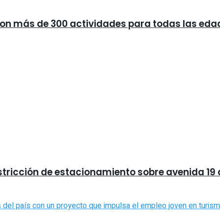
 con más de 300 actividades para todas las eda
stricción de estacionamiento sobre avenida 19 d