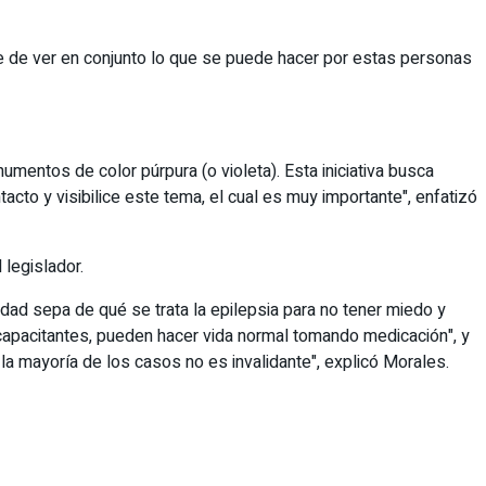
ate de ver en conjunto lo que se puede hacer por estas personas
numentos de color púrpura (o violeta). Esta iniciativa busca
cto y visibilice este tema, el cual es muy importante", enfatizó
 legislador.
idad sepa de qué se trata la epilepsia para no tener miedo y
capacitantes, pueden hacer vida normal tomando medicación", y
a mayoría de los casos no es invalidante", explicó Morales.