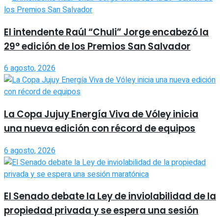
El intendente Raúl “Chuli” Jorge encabezó la
29° edición de los Premios San Salvador
6 agosto, 2026
La Copa Jujuy Energía Viva de Vóley inicia
una nueva edición con récord de equipos
6 agosto, 2026
El Senado debate la Ley de inviolabilidad de la
propiedad privada y se espera una sesión