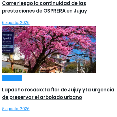
Corre riesgo la continuidad de las
prestaciones de OSPRERA en Jujuy
6 agosto, 2026
SOCIEDAD
Lapacho rosado: la flor de Jujuy y la urgencia
de preservar el arbolado urbano
5 agosto, 2026