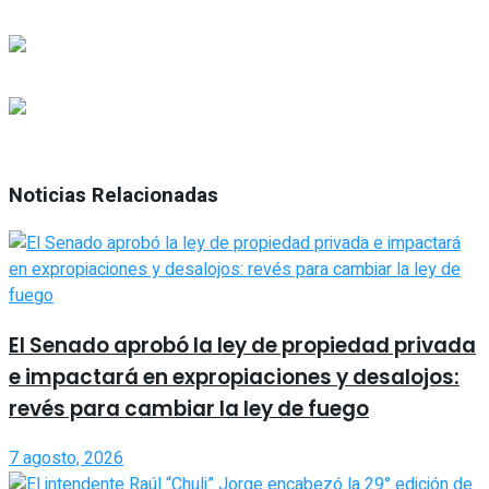
Noticias Relacionadas
El Senado aprobó la ley de propiedad privada
e impactará en expropiaciones y desalojos:
revés para cambiar la ley de fuego
7 agosto, 2026