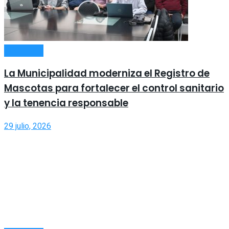
SOCIEDAD
La Municipalidad moderniza el Registro de
Mascotas para fortalecer el control sanitario
y la tenencia responsable
29 julio, 2026