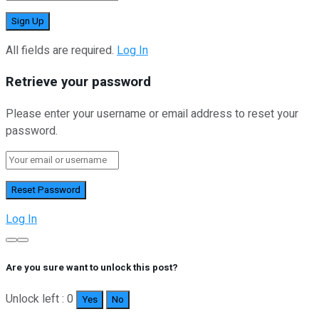
All fields are required.
Log In
Retrieve your password
Please enter your username or email address to reset your
password.
Log In
Are you sure want to unlock this post?
Unlock left : 0
Yes
No