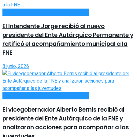
FNE (Fiesta Nacional de los Estudiantes)
El Intendente Jorge recibió al nuevo
presidente del Ente Autárquico Permanente y
ratificó el acompañamiento municipal a la
FNE
8 junio, 2026
FNE (Fiesta Nacional de los Estudiantes)
El vicegobernador Alberto Bernis recibió al
presidente del Ente Autárquico de la FNE y
analizaron acciones para acompañar a las
juventudes