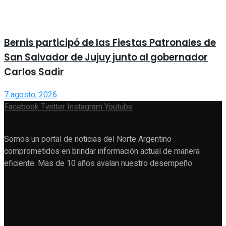
Bernis participó de las Fiestas Patronales de
San Salvador de Jujuy junto al gobernador
Carlos Sadir
7 agosto, 2026
Facebook
Twitter
Instagram
Youtube
Somos un portal de noticias del Norte Argentino
comprometidos en brindar información actual de manera
eficiente. Mas de 10 años avalan nuestro desempeño.