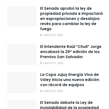
El Senado aprobó la ley de
propiedad privada e impactará
en expropiaciones y desalojos:
revés para cambiar la ley de
fuego
7 AGOSTO, 2026
El intendente Raúl “Chuli” Jorge
encabezó la 29° edición de los
Premios San Salvador
6 AGOSTO, 2026
La Copa Jujuy Energía Viva de
Vóley inicia una nueva edición
con récord de equipos
6 AGOSTO, 2026
El Senado debate la Ley de
inviolabilidad de la propiedad