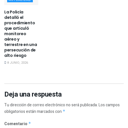
La Policía
detalló el
procedimiento
que articuló
monitoreo
aéreo y
terrestre en una
persecución de
alto riesgo
8 JUNIO, 2026
Deja una respuesta
Tu dirección de correo electrónico no será publicada.
Los campos
obligatorios están marcados con
*
Comentario
*