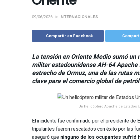
Oriente
09/06/2026
in
INTERNACIONALES
Compartir en Facebook
Comparti
La tensión en Oriente Medio sumó un n
militar estadounidense AH-64 Apache s
estrecho de Ormuz, una de las rutas m
clave para el comercio global de petró
Un helicóptero Apache de Estados U
El incidente fue confirmado por el presidente de
tripulantes fueron rescatados con éxito por las 
aseguró que
ninguno de los ocupantes sufrió 