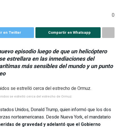
0
r en Twitter
Compartir en Whatsapp
uevo episodio luego de que un helicóptero
e estrellara en las inmediaciones del
arítimas más sensibles del mundo y un punto
leo
nidos se estrelló cerca del estrecho de Ormuz.
 Estados Unidos, Donald Trump, quien informó que los dos
fuerzas norteamericanas. Desde Nueva York, el mandatario
heridas de gravedad y adelantó que el Gobierno