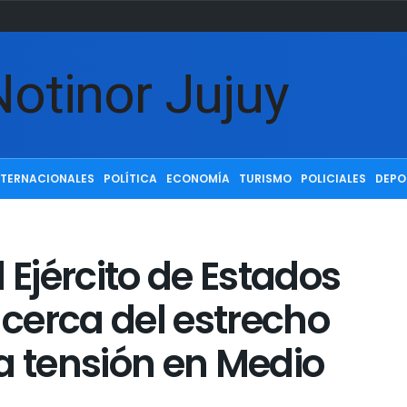
NTERNACIONALES
POLÍTICA
ECONOMÍA
TURISMO
POLICIALES
DEPO
 Ejército de Estados
 cerca del estrecho
a tensión en Medio