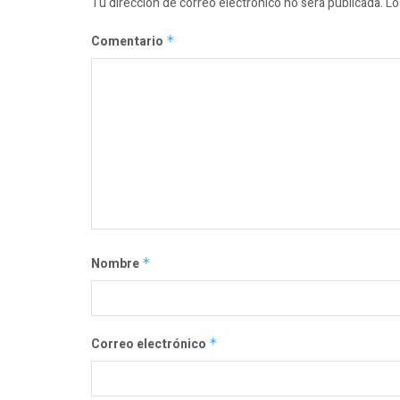
Tu dirección de correo electrónico no será publicada.
Lo
Comentario
*
Nombre
*
Correo electrónico
*