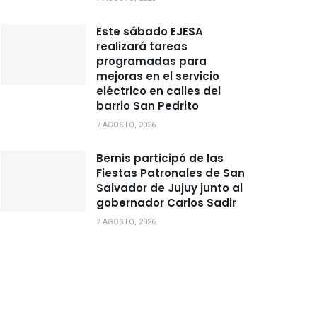
Este sábado EJESA
realizará tareas
programadas para
mejoras en el servicio
eléctrico en calles del
barrio San Pedrito
7 AGOSTO, 2026
Bernis participó de las
Fiestas Patronales de San
Salvador de Jujuy junto al
gobernador Carlos Sadir
7 AGOSTO, 2026