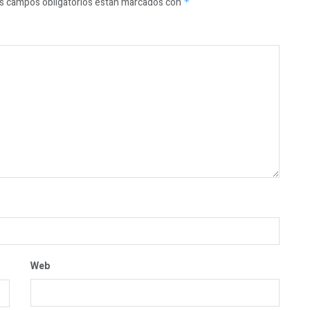
s campos obligatorios están marcados con
*
Web