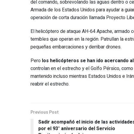
del comando, sobrevolando las aguas dentro o cer
Armada de los Estados Unidos para ayudar a guiar
operación de corta duración llamada Proyecto Libe
El helicóptero de ataque AH-64 Apache, armado c
temibles que operan en la región. Patrullan la estr
pequeñas embarcaciones y derribar drones.
Pero
los helicópteros se han ido acercando al 
controlan en el estrecho y el Golfo Pérsico, como
mantenido incluso mientras Estados Unidos e Irán
reabrir el estrecho.
Previous Post
Sadir acompañó el inicio de las actividade
por el 93° aniversario del Servicio