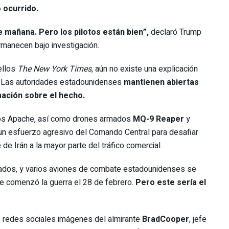
o ocurrido.
 mañana. Pero los pilotos están bien”,
declaró Trump
ermanecen bajo investigación.
ellos
The New York Times
, aún no existe una explicación
e. Las autoridades estadounidenses
mantienen abiertas
mación sobre el hecho.
teros Apache, así como drones armados
MQ-9 Reaper
y
un esfuerzo agresivo del Comando Central para desafiar
de Irán a la mayor parte del tráfico comercial.
ulados, y varios aviones de combate estadounidenses se
 comenzó la guerra el 28 de febrero.
Pero este sería el
s redes sociales imágenes del almirante
Brad
Cooper
, jefe