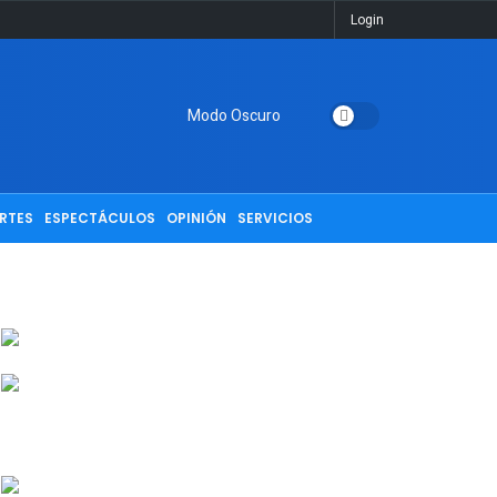
Login
Modo Oscuro
RTES
ESPECTÁCULOS
OPINIÓN
SERVICIOS