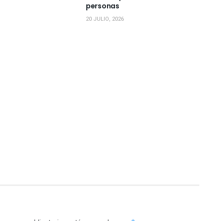
personas
20 JULIO, 2026