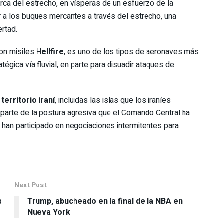
ca del estrecho, en vísperas de un esfuerzo de la
 a los buques mercantes a través del estrecho, una
rtad.
on misiles
Hellfire
, es uno de los tipos de aeronaves más
atégica vía fluvial, en parte para disuadir ataques de
territorio iraní
, incluidas las islas que los iraníes
 parte de la postura agresiva que el Comando Central ha
 han participado en negociaciones intermitentes para
Next Post
s
Trump, abucheado en la final de la NBA en
Nueva York