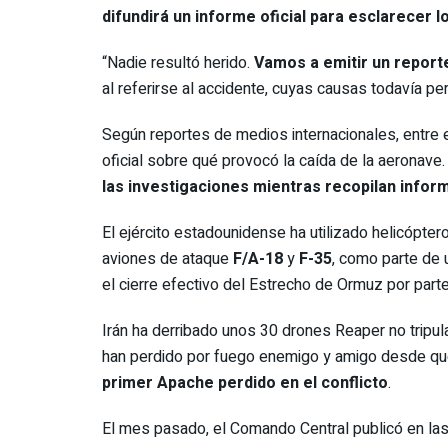
difundirá un informe oficial para esclarecer l
“Nadie resultó herido.
Vamos a emitir un reporte
al referirse al accidente, cuyas causas todavía p
Según reportes de medios internacionales, entre 
oficial sobre qué provocó la caída de la aeronav
las investigaciones mientras recopilan infor
El ejército estadounidense ha utilizado helicóp
aviones de ataque
F/A-18
y
F-35
, como parte de 
el cierre efectivo del Estrecho de Ormuz por parte 
Irán ha derribado unos 30 drones Reaper no trip
han perdido por fuego enemigo y amigo desde que
primer Apache perdido en el conflicto
.
El mes pasado, el Comando Central publicó en la